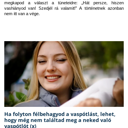
megkapod a választ a tüneteidre: „Hát persze, hiszen 
vashiányod van! Szedjél rá valamit!” A történetnek azonban 
nem itt van a vége.
Ha folyton félbehagyod a vaspótlást, lehet,
hogy még nem találtad meg a neked való
vaspótlót (x)