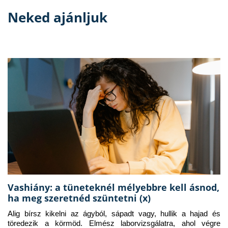
Neked ajánljuk
Vashiány: a tüneteknél mélyebbre kell ásnod,
ha meg szeretnéd szüntetni (x)
Alig bírsz kikelni az ágyból, sápadt vagy, hullik a hajad és 
töredezik a körmöd. Elmész laborvizsgálatra, ahol végre 