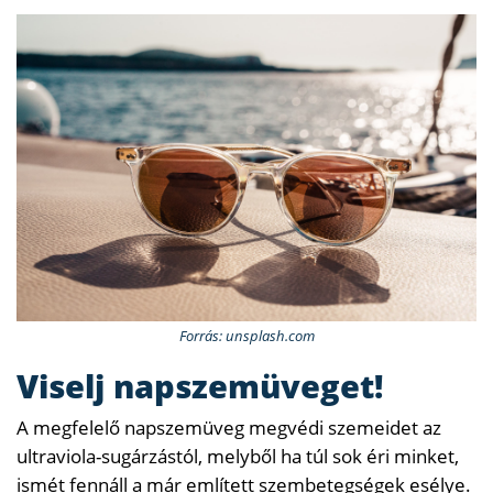
Forrás: unsplash.com
Viselj napszemüveget!
A megfelelő napszemüveg megvédi szemeidet az
ultraviola-sugárzástól, melyből ha túl sok éri minket,
ismét fennáll a már említett szembetegségek esélye.