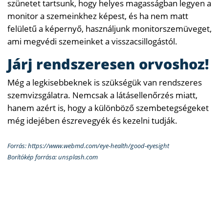
szünetet tartsunk, hogy helyes magasságban legyen a
monitor a szemeinkhez képest, és ha nem matt
felületű a képernyő, használjunk monitorszemüveget,
ami megvédi szemeinket a visszacsillogástól.
Járj rendszeresen orvoshoz!
Még a legkisebbeknek is szükségük van rendszeres
szemvizsgálatra. Nemcsak a látásellenőrzés miatt,
hanem azért is, hogy a különböző szembetegségeket
még idejében észrevegyék és kezelni tudják.
Forrás: https://www.webmd.com/eye-health/good-eyesight
Borítókép forrása: unsplash.com