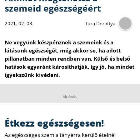
szemeid egészségéért
2021. 02. 03.
Tuza Dorottya
Ne vegyünk készpénznek a szemeink és a
látásunk egészségét, még akkor se, ha adott
pillanatban minden rendben van. Külső és belső
hatások egyaránt károsíthatják, így jó, ha mindet
igyekszünk kivédeni.
hirdetés
Étkezz egészségesen!
Az egészséges szem a tányérra kerülő ételnél