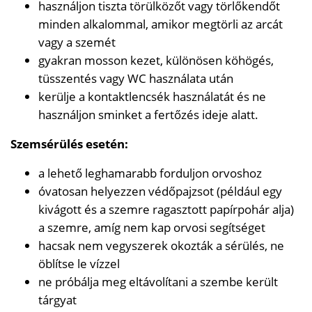
használjon tiszta törülközőt vagy törlőkendőt
minden alkalommal, amikor megtörli az arcát
vagy a szemét
gyakran mosson kezet, különösen köhögés,
tüsszentés vagy WC használata után
kerülje a kontaktlencsék használatát és ne
használjon sminket a fertőzés ideje alatt.
Szemsérülés esetén:
a lehető leghamarabb forduljon orvoshoz
óvatosan helyezzen védőpajzsot (például egy
kivágott és a szemre ragasztott papírpohár alja)
a szemre, amíg nem kap orvosi segítséget
hacsak nem vegyszerek okozták a sérülés, ne
öblítse le vízzel
ne próbálja meg eltávolítani a szembe került
tárgyat