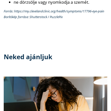
ne dörzsölje vagy nyomkodja a szemét.
Forrás: https://my.clevelandclinic.org/health/symptoms/17796-eye-pain
Borítókép forrása: Shutterstock / PuzzlePix
Neked ajánljuk