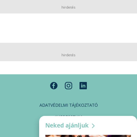
hirdetés
hirdetés
ADATVÉDELMI TÁJÉKOZTATÓ
IMPRESSZUM
Neked ajánljuk
MÉDIAAJÁNLAT