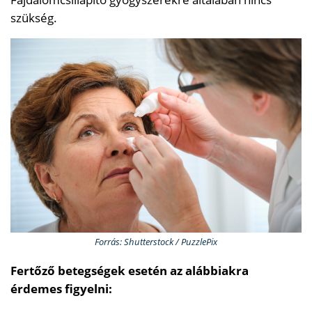
szükség.
Forrás: Shutterstock / PuzzlePix
Fertőző betegségek esetén az alábbiakra
érdemes figyelni: