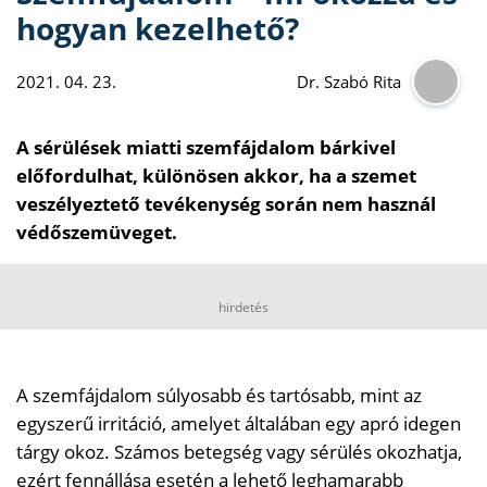
hogyan kezelhető?
2021. 04. 23.
Dr. Szabó Rita
A sérülések miatti szemfájdalom bárkivel
előfordulhat, különösen akkor, ha a szemet
veszélyeztető tevékenység során nem használ
védőszemüveget.
hirdetés
A szemfájdalom súlyosabb és tartósabb, mint az
egyszerű irritáció, amelyet általában egy apró idegen
tárgy okoz. Számos betegség vagy sérülés okozhatja,
ezért fennállása esetén a lehető leghamarabb