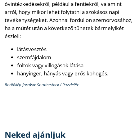
óvintézkedésekről, például a fentiekről, valamint
arról, hogy mikor lehet folytatni a szokásos napi
tevékenységeket. Azonnal forduljon szemorvosához,
ha a műtét után a következő tünetek bármelyikét
észleli:
látásvesztés
szemfájdalom
foltok vagy villogások látása
hányinger, hányás vagy erős köhögés.
Borítókép forrása: Shutterstock / PuzzlePix
Neked ajánljuk