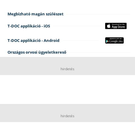
Megbízható magán szülészet
T-DOC applikáció - iOS
T-DOC applikáció - Android
Országos orvosi ügyeletkereső
hirdetés
hirdetés