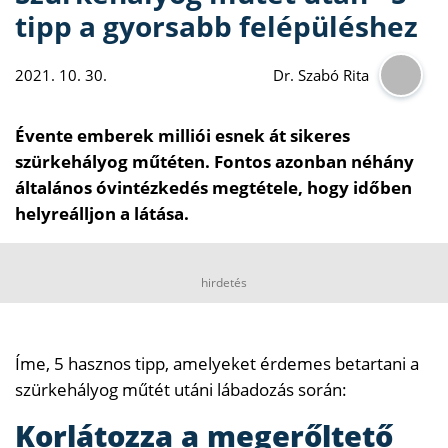
tipp a gyorsabb felépüléshez
2021. 10. 30.
Dr. Szabó Rita
Évente emberek milliói esnek át sikeres
szürkehályog műtéten. Fontos azonban néhány
általános óvintézkedés megtétele, hogy időben
helyreálljon a látása.
hirdetés
Íme, 5 hasznos tipp, amelyeket érdemes betartani a
szürkehályog műtét utáni lábadozás során:
Korlátozza a megerőltető