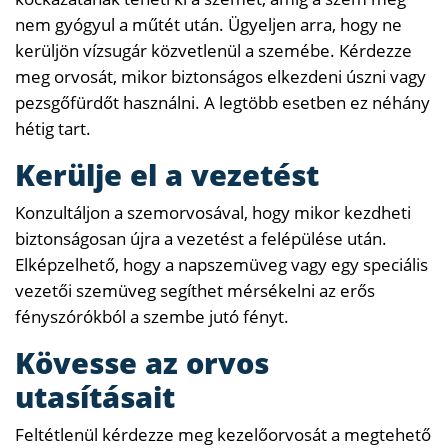
nem gyógyul a műtét után. Ügyeljen arra, hogy ne
kerüljön vízsugár közvetlenül a szemébe. Kérdezze
meg orvosát, mikor biztonságos elkezdeni úszni vagy
pezsgőfürdőt használni. A legtöbb esetben ez néhány
hétig tart.
Kerülje el a vezetést
Konzultáljon a szemorvosával, hogy mikor kezdheti
biztonságosan újra a vezetést a felépülése után.
Elképzelhető, hogy a napszemüveg vagy egy speciális
vezetői szemüveg segíthet mérsékelni az erős
fényszórókból a szembe jutó fényt.
Kövesse az orvos
utasításait
Feltétlenül kérdezze meg kezelőorvosát a megtehető