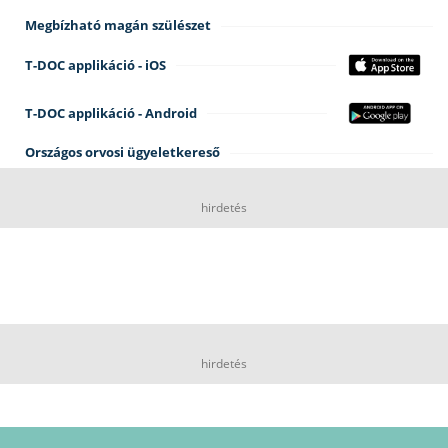
Megbízható magán szülészet
T-DOC applikáció - iOS
T-DOC applikáció - Android
Országos orvosi ügyeletkereső
hirdetés
hirdetés