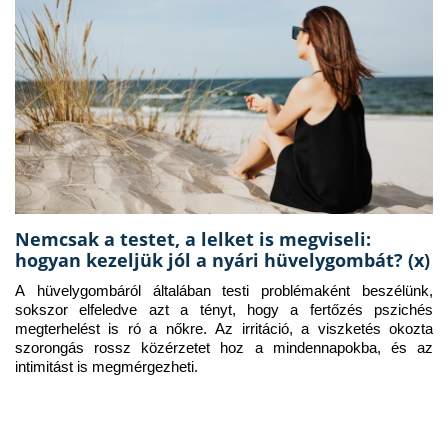
Nemcsak a testet, a lelket is megviseli:
hogyan kezeljük jól a nyári hüvelygombát? (x)
A hüvelygombáról általában testi problémaként beszélünk, 
sokszor elfeledve azt a tényt, hogy a fertőzés pszichés 
megterhelést is ró a nőkre. Az irritáció, a viszketés okozta 
szorongás rossz közérzetet hoz a mindennapokba, és az 
intimitást is megmérgezheti.