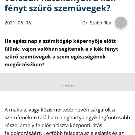
fényt szűrő szemüvegek?
2021. 06. 06.
Dr. Szabó Rita
Ha egész nap a számítógép képernyője előtt
ülünk, vajon valóban segítenek-e a kék fényt
szűrő szemüvegek a szem egészségének
megőrzésében?
hirdetés
A makula, vagy közismertebb nevén sárgafolt a
szemfenéken található ideghártya egyik legfontosabb
része, amely felelős a tiszta központi látás
feldolgozásáért. Legfőbb feladata az éleslátás és az