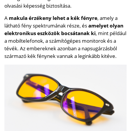
olvasási képesség biztosítása.
A
makula érzékeny lehet a kék fényre
, amely a
látható fény spektrumának része, és
amelyet olyan
elektronikus eszközök bocsátanak ki
, mint például
a mobiltelefonok, a számítógépes monitorok és a
tévék. Az embereknek azonban a napsugárzásból
származó kék fénynek vannak a leginkább kitéve.