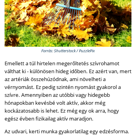
Forrás: Shutterstock / PuzzlePix
Emellett a túl hirtelen megerőltetés szívrohamot
válthat ki - különösen hideg időben. Ez azért van, mert
az artériák összehúzódnak, ami növelheti a
vérnyomást. Ez pedig szintén nyomást gyakorol a
szívre. Amennyiben az utóbbi vagy hidegebb
hónapokban kevésbé volt aktív, akkor még
kockázatosabb is lehet. Ez még egy ok arra, hogy
egész évben fizikailag aktív maradjon.
Az udvari, kerti munka gyakorlatilag egy edzésforma.