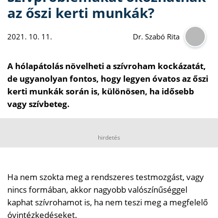
az őszi kerti munkák?
2021. 10. 11.
Dr. Szabó Rita
A hólapátolás növelheti a szívroham kockázatát,
de ugyanolyan fontos, hogy legyen óvatos az őszi
kerti munkák során is, különösen, ha idősebb
vagy szívbeteg.
hirdetés
Ha nem szokta meg a rendszeres testmozgást, vagy
nincs formában, akkor nagyobb valószínűséggel
kaphat szívrohamot is, ha nem teszi meg a megfelelő
óvintézkedéseket.