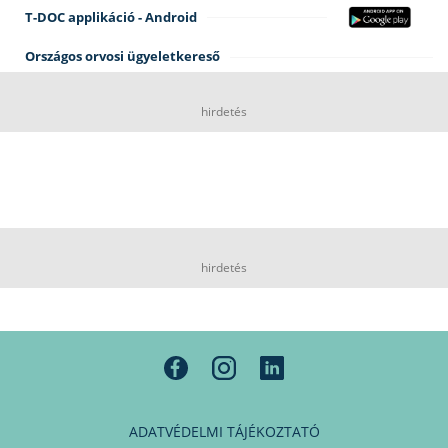
T-DOC applikáció - Android
Országos orvosi ügyeletkereső
hirdetés
hirdetés
ADATVÉDELMI TÁJÉKOZTATÓ