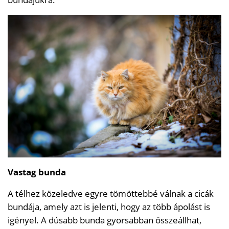
Vastag bunda
A télhez közeledve egyre tömöttebbé válnak a cicák
bundája, amely azt is jelenti, hogy az több ápolást is
igényel. A dúsabb bunda gyorsabban összeállhat,