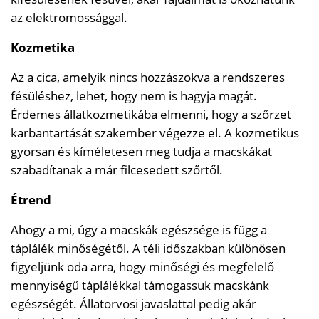
az elektromossággal.
Kozmetika
Az a cica, amelyik nincs hozzászokva a rendszeres
fésüléshez, lehet, hogy nem is hagyja magát.
Érdemes állatkozmetikába elmenni, hogy a szőrzet
karbantartását szakember végezze el. A kozmetikus
gyorsan és kíméletesen meg tudja a macskákat
szabadítanak a már filcesedett szőrtől.
Étrend
Ahogy a mi, úgy a macskák egészsége is függ a
táplálék minőségétől. A téli időszakban különösen
figyeljünk oda arra, hogy minőségi és megfelelő
mennyiségű táplálékkal támogassuk macskánk
egészségét. Állatorvosi javaslattal pedig akár