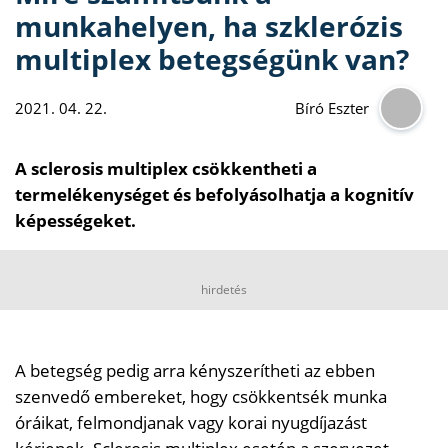
munkahelyen, ha szklerózis
multiplex betegségünk van?
2021. 04. 22.
Bíró Eszter
A sclerosis multiplex csökkentheti a
termelékenységet és befolyásolhatja a kognitív
képességeket.
hirdetés
A betegség pedig arra kényszerítheti az ebben
szenvedő embereket, hogy csökkentsék munka
óráikat, felmondjanak vagy korai nyugdíjazást