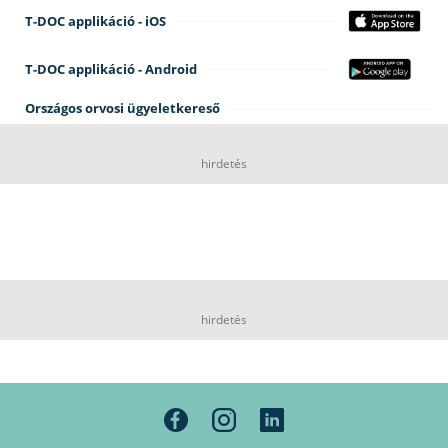
T-DOC applikáció - iOS
T-DOC applikáció - Android
Országos orvosi ügyeletkereső
hirdetés
hirdetés