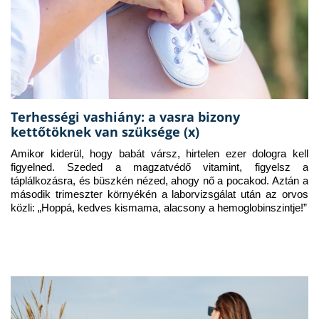
Terhességi vashiány: a vasra bizony
kettőtöknek van szüksége (x)
Amikor kiderül, hogy babát vársz, hirtelen ezer dologra kell 
figyelned. Szeded a magzatvédő vitamint, figyelsz a 
táplálkozásra, és büszkén nézed, ahogy nő a pocakod. Aztán a 
második trimeszter környékén a laborvizsgálat után az orvos 
közli: „Hoppá, kedves kismama, alacsony a hemoglobinszintje!”