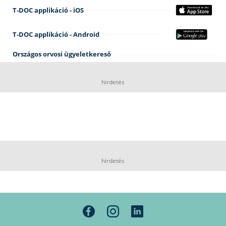
T-DOC applikáció - iOS
T-DOC applikáció - Android
Országos orvosi ügyeletkereső
hirdetés
hirdetés