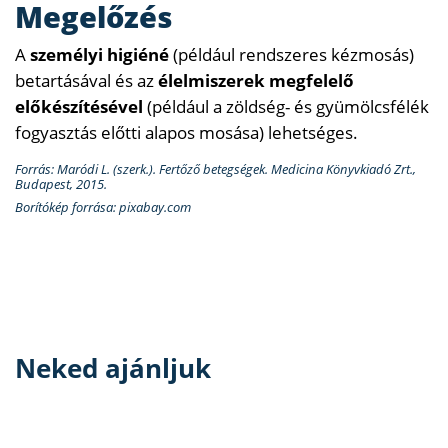
Megelőzés
A
személyi higiéné
(például rendszeres kézmosás)
betartásával és az
élelmiszerek megfelelő
előkészítésével
(például a zöldség- és gyümölcsfélék
fogyasztás előtti alapos mosása) lehetséges.
Forrás: Maródi L. (szerk.). Fertőző betegségek. Medicina Könyvkiadó Zrt.,
Budapest, 2015.
Borítókép forrása: pixabay.com
Neked ajánljuk