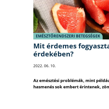
EMÉSZTŐRENDSZERI BETEGSÉGEK
Mit érdemes fogyaszta
érdekében?
2022. 06. 10.
Az emésztési problémák, mint példáu
hasmenés sok embert érintenek, zöm