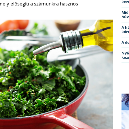
kez
amely elősegíti a számunkra hasznos
Miér
hüv
A h
kóro
A d
Nyá
kez