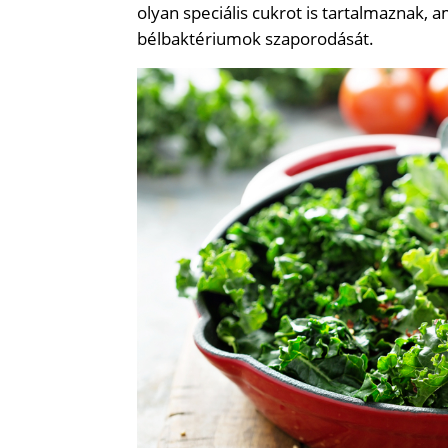
olyan speciális cukrot is tartalmaznak, 
bélbaktériumok szaporodását.