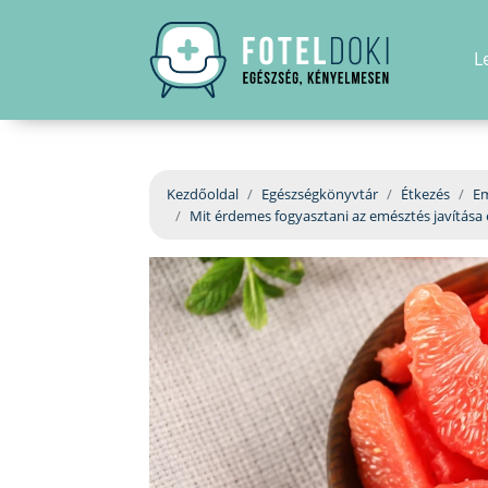
L
Kezdőoldal
Egészségkönyvtár
Étkezés
Em
Mit érdemes fogyasztani az emésztés javítása