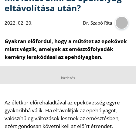
eltávolítása után?
2022. 02. 20.
Dr. Szabó Rita
Gyakran előfordul, hogy a műtétet az epekövek
miatt végzik, amelyek az emésztőfolyadék
kemény lerakódásai az epehólyagban.
hirdetés
Az életkor előrehaladtával az epekövesség egyre
gyakoribbá válik. Ha eltávolítják az epehólyagot,
valószínűleg változások lesznek az emésztésben,
ezért gondosan követni kell az előírt étrendet.