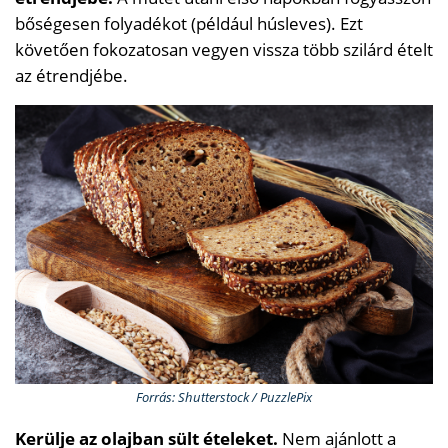
bőségesen folyadékot (például húsleves). Ezt
követően fokozatosan vegyen vissza több szilárd ételt
az étrendjébe.
Forrás: Shutterstock / PuzzlePix
Kerülje az olajban sült ételeket.
Nem ajánlott a