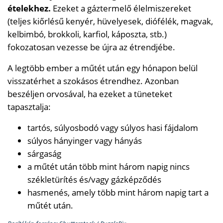
ételekhez.
Ezeket a gáztermelő élelmiszereket
(teljes kiőrlésű kenyér, hüvelyesek, diófélék, magvak,
kelbimbó, brokkoli, karfiol, káposzta, stb.)
fokozatosan vezesse be újra az étrendjébe.
A legtöbb ember a műtét után egy hónapon belül
visszatérhet a szokásos étrendhez. Azonban
beszéljen orvosával, ha ezeket a tüneteket
tapasztalja:
tartós, súlyosbodó vagy súlyos hasi fájdalom
súlyos hányinger vagy hányás
sárgaság
a műtét után több mint három napig nincs
székletürítés és/vagy gázképződés
hasmenés, amely több mint három napig tart a
műtét után.