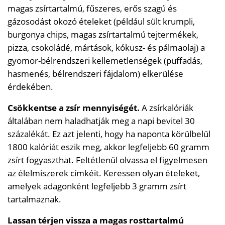
magas zsírtartalmú, fűszeres, erős szagú és
gázosodást okozó ételeket (például sült krumpli,
burgonya chips, magas zsírtartalmú tejtermékek,
pizza, csokoládé, mártások, kókusz- és pálmaolaj) a
gyomor-bélrendszeri kellemetlenségek (puffadás,
hasmenés, bélrendszeri fájdalom) elkerülése
érdekében.
Csökkentse a zsír mennyiségét.
A zsírkalóriák
általában nem haladhatják meg a napi bevitel 30
százalékát. Ez azt jelenti, hogy ha naponta körülbelül
1800 kalóriát eszik meg, akkor legfeljebb 60 gramm
zsírt fogyaszthat. Feltétlenül olvassa el figyelmesen
az élelmiszerek címkéit. Keressen olyan ételeket,
amelyek adagonként legfeljebb 3 gramm zsírt
tartalmaznak.
Lassan térjen vissza a magas rosttartalmú