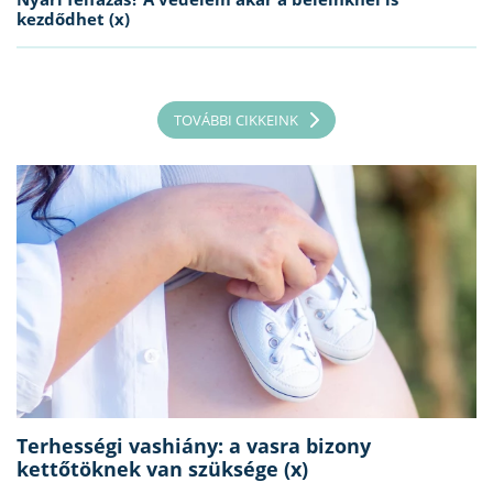
kezdődhet (x)
TOVÁBBI CIKKEINK
Terhességi vashiány: a vasra bizony
kettőtöknek van szüksége (x)