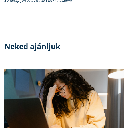
Borítókép forrása: Shutterstock / PuzzlePix
Neked ajánljuk