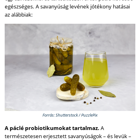
egészséges. A savanyúság levének jótékony hatásai
az alábbiak:
Forrás: Shutterstock / PuzzlePix
A páclé probiotikumokat tartalmaz.
A
természetesen erjesztett savanyúságok – és levük –