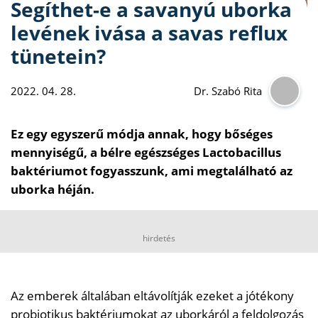
Segíthet-e a savanyú uborka
levének ivása a savas reflux
tünetein?
2022. 04. 28.
Dr. Szabó Rita
Ez egy egyszerű módja annak, hogy bőséges
mennyiségű, a bélre egészséges Lactobacillus
baktériumot fogyasszunk, ami megtalálható az
uborka héján.
hirdetés
Az emberek általában eltávolítják ezeket a jótékony
probiotikus baktériumokat az uborkáról a feldolgozás