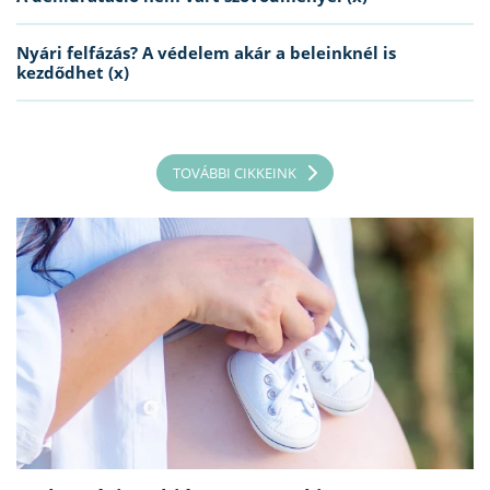
Nyári felfázás? A védelem akár a beleinknél is
kezdődhet (x)
TOVÁBBI CIKKEINK