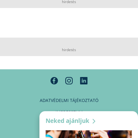
hirdetés
hirdetés
ADATVÉDELMI TÁJÉKOZTATÓ
IMPRESSZUM
Neked ajánljuk
MÉDIAAJÁNLAT
PARTNEREINK