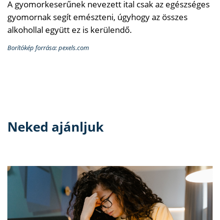
A gyomorkeserűnek nevezett ital csak az egészséges
gyomornak segít emészteni, úgyhogy az összes
alkohollal együtt ez is kerülendő.
Borítókép forrása: pexels.com
Neked ajánljuk