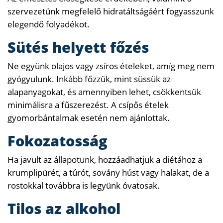
szervezetünk megfelelő hidratáltságáért fogyasszunk
elegendő folyadékot.
Sütés helyett főzés
Ne együnk olajos vagy zsíros ételeket, amíg meg nem
gyógyulunk. Inkább főzzük, mint süssük az
alapanyagokat, és amennyiben lehet, csökkentsük
minimálisra a fűszerezést. A csípős ételek
gyomorbántalmak esetén nem ajánlottak.
Fokozatosság
Ha javult az állapotunk, hozzáadhatjuk a diétához a
krumplipürét, a túrót, sovány húst vagy halakat, de a
rostokkal továbbra is legyünk óvatosak.
Tilos az alkohol