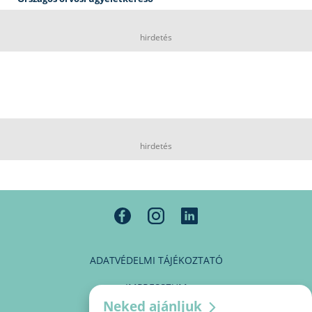
hirdetés
hirdetés
ADATVÉDELMI TÁJÉKOZTATÓ
IMPRESSZUM
Neked ajánljuk