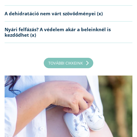
A dehidratáció nem várt szövődményei (x)
Nyári felfázás? A védelem akár a beleinknél is
kezdődhet (x)
TOVÁBBI CIKKEINK