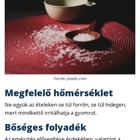
Forrás: pexels.com
Megfelelő hőmérséklet
Ne együk az ételeken se túl forrón, se túl hidegen,
mert mindkettő irritálhatja a gyomrot.
Bőséges folyadék
Az emésztés elősegítése érdekében, valamint a