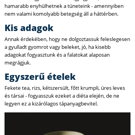
hamarabb enyhülhetnek a tüneteink - amennyiben
nem valami komolyabb betegség áll a háttérben.
Kis adagok
Annak érdekében, hogy ne dolgoztassuk feleslegesen
a gyulladt gyomrot vagy beleket, jó, ha kisebb
adagokat fogyasztunk és a falatokat alaposan
megrágjuk.
Egyszerű ételek
Fekete tea, rizs, kétszersült, főtt krumpli, üres leves
és társai - fogyasszuk ezeket a diéta elején, de ne
legyen ez a kizárólagos tápanyagbevitel.