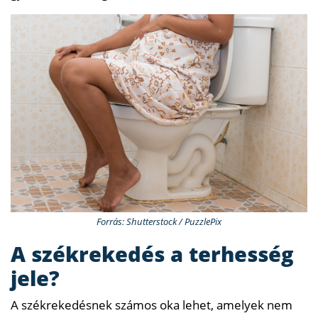
Forrás: Shutterstock / PuzzlePix
A székrekedés a terhesség
jele?
A székrekedésnek számos oka lehet, amelyek nem