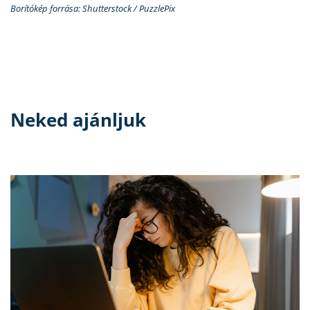
Borítókép forrása: Shutterstock / PuzzlePix
Neked ajánljuk