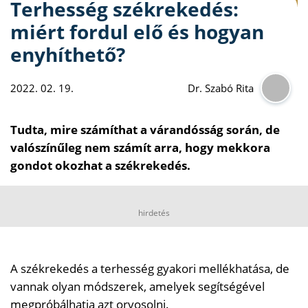
Terhesség székrekedés:
miért fordul elő és hogyan
enyhíthető?
2022. 02. 19.
Dr. Szabó Rita
Tudta, mire számíthat a várandósság során, de
valószínűleg nem számít arra, hogy mekkora
gondot okozhat a székrekedés.
hirdetés
A székrekedés a terhesség gyakori mellékhatása, de
vannak olyan módszerek, amelyek segítségével
megpróbálhatja azt orvosolni.