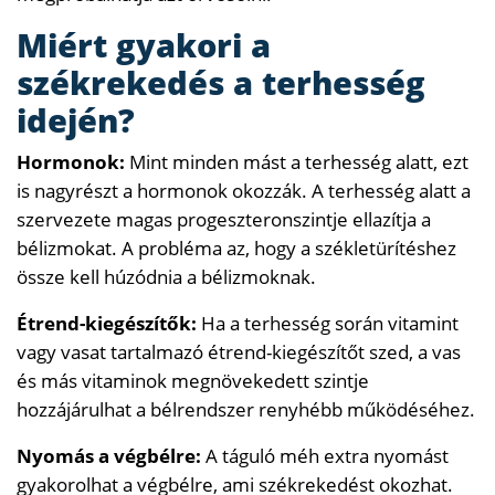
Miért gyakori a
székrekedés a terhesség
idején?
Hormonok:
Mint minden mást a terhesség alatt, ezt
is nagyrészt a hormonok okozzák. A terhesség alatt a
szervezete magas progeszteronszintje ellazítja a
bélizmokat. A probléma az, hogy a székletürítéshez
össze kell húzódnia a bélizmoknak.
Étrend-kiegészítők:
Ha a terhesség során vitamint
vagy vasat tartalmazó étrend-kiegészítőt szed, a vas
és más vitaminok megnövekedett szintje
hozzájárulhat a bélrendszer renyhébb működéséhez.
Nyomás a végbélre:
A táguló méh extra nyomást
gyakorolhat a végbélre, ami székrekedést okozhat.