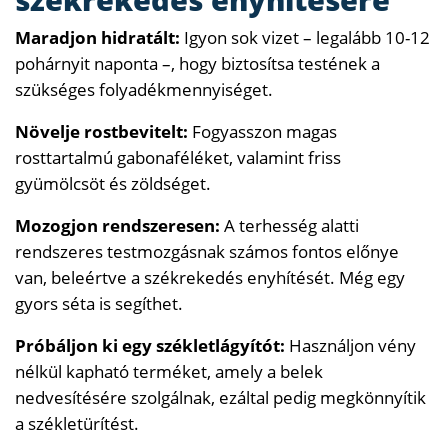
Maradjon hidratált:
Igyon sok vizet – legalább 10-12
pohárnyit naponta –, hogy biztosítsa testének a
szükséges folyadékmennyiséget.
Növelje rostbevitelt:
Fogyasszon magas
rosttartalmú gabonaféléket, valamint friss
gyümölcsöt és zöldséget.
Mozogjon rendszeresen:
A terhesség alatti
rendszeres testmozgásnak számos fontos előnye
van, beleértve a székrekedés enyhítését. Még egy
gyors séta is segíthet.
Próbáljon ki egy székletlágyítót:
Használjon vény
nélkül kapható terméket, amely a belek
nedvesítésére szolgálnak, ezáltal pedig megkönnyítik
a székletürítést.