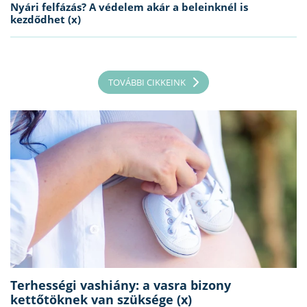
Nyári felfázás? A védelem akár a beleinknél is
kezdődhet (x)
TOVÁBBI CIKKEINK
Terhességi vashiány: a vasra bizony
kettőtöknek van szüksége (x)