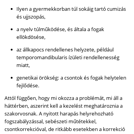
Ilyen a gyermekkorban túl sokáig tartó cumizás
és ujjszopás,
a nyelv túlműködése, és általa a fogak
ellökdösése,
az állkapocs rendellenes helyzete, például
temporomandibularis ízületi rendellenesség
miatt,
genetikai örökség: a csontok és fogak helytelen
fejlődése.
Attól függően, hogy mi okozza a problémát, mi áll a
háttérben, aszerint kell a kezelést meghatároznia a
szakorvosnak. A nyitott harapás helyrehozható
fogszabályzással, sebészeti műtétekkel,
csontkorrekcióval, de ritkább esetekben a korrekció