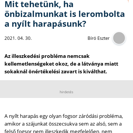
Mit tehetünk, ha
önbizalmunkat is lerombolta
a nyílt harapásunk?
2021. 04. 30.
Bíró Eszter
Az illeszkedési probléma nemcsak
kellemetlenségeket okoz, de a látványa miatt
sokaknál önértékelési zavart is kiválthat.
hirdetés
A nyílt harapás egy olyan fogsor záródási probléma,
amikor a szájunkat összecsukva sem az alsó, sem a
felső fogsor nem illeszkedik megfelelően, nem