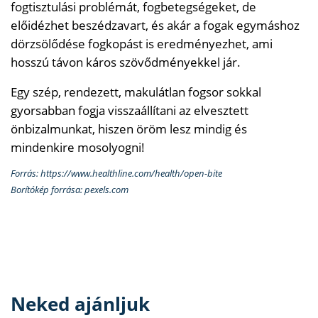
fogtisztulási problémát, fogbetegségeket, de
előidézhet beszédzavart, és akár a fogak egymáshoz
dörzsölődése fogkopást is eredményezhet, ami
hosszú távon káros szövődményekkel jár.
Egy szép, rendezett, makulátlan fogsor sokkal
gyorsabban fogja visszaállítani az elvesztett
önbizalmunkat, hiszen öröm lesz mindig és
mindenkire mosolyogni!
Forrás: https://www.healthline.com/health/open-bite
Borítókép forrása: pexels.com
Neked ajánljuk