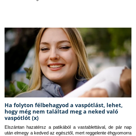
Ha folyton félbehagyod a vaspótlást, lehet,
hogy még nem találtad meg a neked való
vaspótlót (x)
Elszántan hazatérsz a patikából a vastablettával, de pár nap 
után elmegy a kedved az egésztől, mert reggelente éhgyomorra 