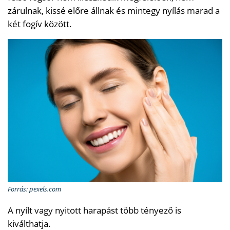
zárulnak, kissé előre állnak és mintegy nyílás marad a
két fogív között.
Forrás: pexels.com
A nyílt vagy nyitott harapást több tényező is
kiválthatja.