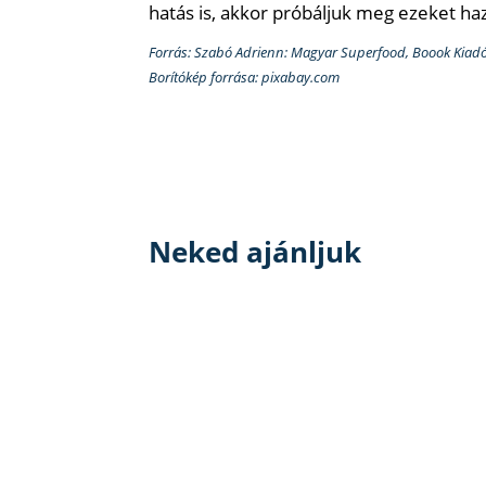
hatás is, akkor próbáljuk meg ezeket ha
Forrás: Szabó Adrienn: Magyar Superfood, Boook Kiadó
Borítókép forrása: pixabay.com
Neked ajánljuk