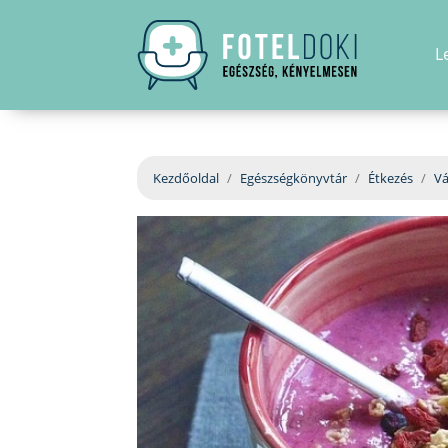
L
Kezdőoldal
Egészségkönyvtár
Étkezés
Vá