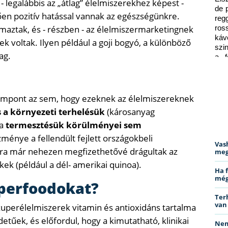
 legalábbis az „átlag” élelmiszerekhez képest -
de 
en pozitív hatással vannak az egészségünkre.
reg
rmaztak, és - részben - az élelmiszermarketingnek
ros
káv
 voltak. Ilyen például a goji bogyó, a különböző
szi
ag.
a f
ped
empont az sem, hogy ezeknek az élelmiszereknek
s a környezeti terhelésük
(károsanyag
 a
termesztésük körülményei sem
ménye a fellendült fejlett országokbeli
Vas
ára már nehezen megfizethetővé drágultak az
meg
ek (például a dél- amerikai quinoa).
Ha 
még
uperfoodokat?
Ter
van
uperélelmiszerek vitamin és antioxidáns tartalma
etűek, és előfordul, hogy a kimutatható, klinikai
Nem