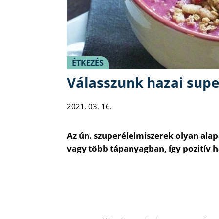
ÉTKEZÉS
Válasszunk hazai supe
2021. 03. 16.
Az ún. szuperélelmiszerek olyan al
vagy több tápanyagban, így pozitív 