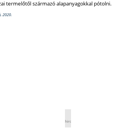
zai termelőtől származó alapanyagokkal pótolni.
, 2020.
hirdetés