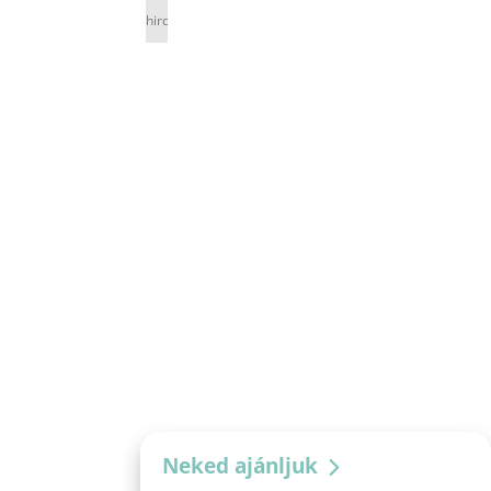
hirdetés
Neked ajánljuk