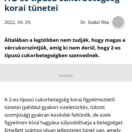
korai tünetei
2022. 04. 29.
Dr. Szabó Rita
Általában a legtöbben nem tudják, hogy magas a
vércukorszintjük, amíg ki nem derül, hogy 2-es
típusú cukorbetegségben szenvednek.
hirdetés
A 2-es típusú cukorbetegség korai figyelmeztető
tünetei (például gyakori vizeletürítés, túlzott
szomjúság) gyakran kevésbé feltűnők, de ezek
figyelmen kívül hagyása súlyosbíthatja a betegséget.
Emellett számos olyan jellegzetes tünet van, amely