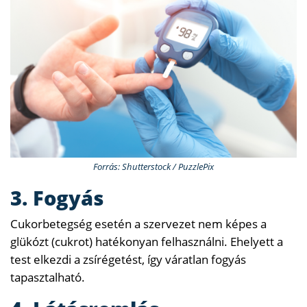
Forrás: Shutterstock / PuzzlePix
3. Fogyás
Cukorbetegség esetén a szervezet nem képes a
glükózt (cukrot) hatékonyan felhasználni. Ehelyett a
test elkezdi a zsírégetést, így váratlan fogyás
tapasztalható.