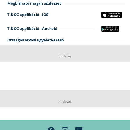
Megbízható magán szülészet
T-DOC applikáció - iOS
T-DOC applikáció - Android
Országos orvosi ügyeletkereső
hirdetés
hirdetés