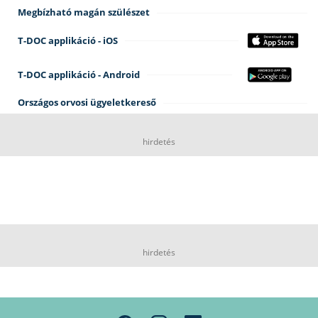
Megbízható magán szülészet
T-DOC applikáció - iOS
T-DOC applikáció - Android
Országos orvosi ügyeletkereső
hirdetés
hirdetés