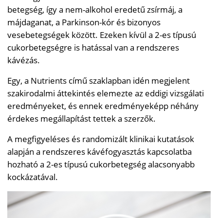
betegség, így a nem-alkohol eredetű zsírmáj, a
májdaganat, a Parkinson-kór és bizonyos
vesebetegségek között. Ezeken kívül a 2-es típusú
cukorbetegségre is hatással van a rendszeres
kávézás.
Egy, a Nutrients című szaklapban idén megjelent
szakirodalmi áttekintés elemezte az eddigi vizsgálati
eredményeket, és ennek eredményeképp néhány
érdekes megállapítást tettek a szerzők.
A megfigyeléses és randomizált klinikai kutatások
alapján a rendszeres kávéfogyasztás kapcsolatba
hozható a 2-es típusú cukorbetegség alacsonyabb
kockázatával.