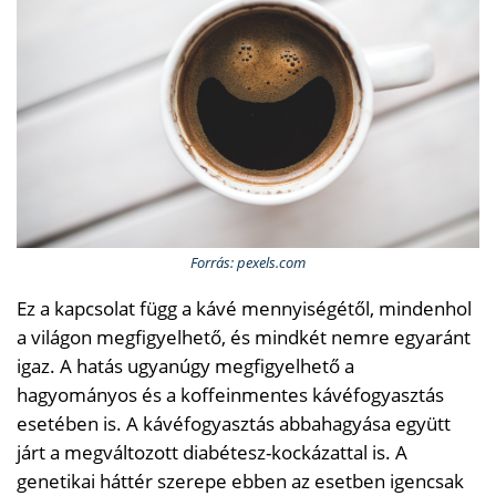
Forrás: pexels.com
Ez a kapcsolat függ a kávé mennyiségétől, mindenhol
a világon megfigyelhető, és mindkét nemre egyaránt
igaz. A hatás ugyanúgy megfigyelhető a
hagyományos és a koffeinmentes kávéfogyasztás
esetében is. A kávéfogyasztás abbahagyása együtt
járt a megváltozott diabétesz-kockázattal is. A
genetikai háttér szerepe ebben az esetben igencsak