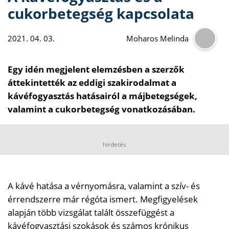
cukorbetegség kapcsolata
2021. 04. 03.
Moharos Melinda
Egy idén megjelent elemzésben a szerzők
áttekintették az eddigi szakirodalmat a
kávéfogyasztás hatásairól a májbetegségek,
valamint a cukorbetegség vonatkozásában.
hirdetés
A kávé hatása a vérnyomásra, valamint a szív- és
érrendszerre már régóta ismert. Megfigyelések
alapján több vizsgálat talált összefüggést a
kávéfogyasztási szokások és számos krónikus