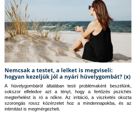
Nemcsak a testet, a lelket is megviseli:
hogyan kezeljük jól a nyári hüvelygombát? (x)
A hüvelygombáról általában testi problémaként beszélünk, 
sokszor elfeledve azt a tényt, hogy a fertőzés pszichés 
megterhelést is ró a nőkre. Az irritáció, a viszketés okozta 
szorongás rossz közérzetet hoz a mindennapokba, és az 
intimitást is megmérgezheti.