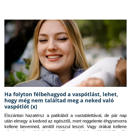
Ha folyton félbehagyod a vaspótlást, lehet,
hogy még nem találtad meg a neked való
vaspótlót (x)
Elszántan hazatérsz a patikából a vastablettával, de pár nap 
után elmegy a kedved az egésztől, mert reggelente éhgyomorra 
kellene bevenned, amitől rosszul leszel. Vagy órákat kellene 