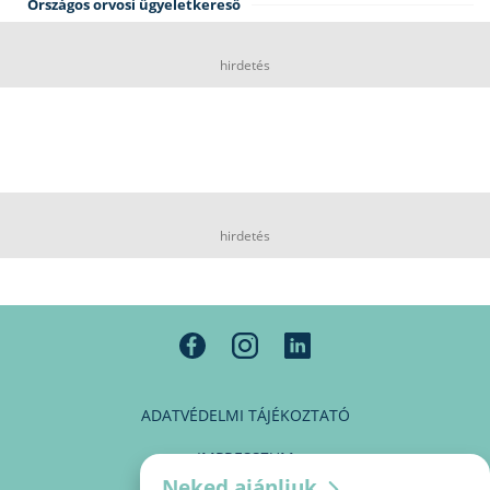
Országos orvosi ügyeletkereső
hirdetés
hirdetés
ADATVÉDELMI TÁJÉKOZTATÓ
IMPRESSZUM
Neked ajánljuk