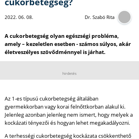
cukorbetegség?
2022. 06. 08.
Dr. Szabó Rita
A cukorbetegség olyan egészségi probléma,
amely – kezeletlen esetben - számos súlyos, akár
életveszélyes szövődménnyel is járhat.
hirdetés
Az 1-es típusú cukorbetegség általában
gyermekkorban vagy korai felnőttkorban alakul ki.
Jelenleg azonban jelenleg nem ismert, hogy melyek a
kockázati tényezői és hogyan lehet megakadályozni.
A terhességi cukorbetegség kockázata csökkenthető