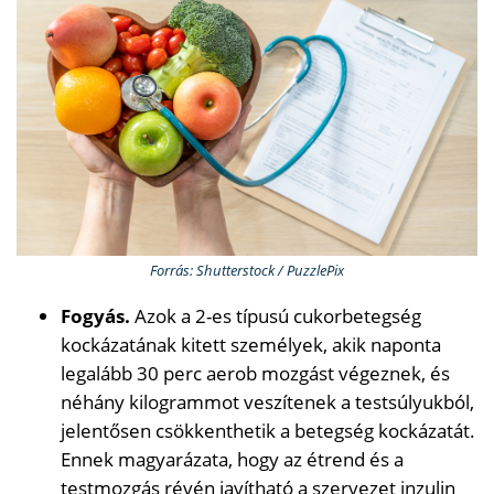
Forrás: Shutterstock / PuzzlePix
Fogyás.
Azok a 2-es típusú cukorbetegség
kockázatának kitett személyek, akik naponta
legalább 30 perc aerob mozgást végeznek, és
néhány kilogrammot veszítenek a testsúlyukból,
jelentősen csökkenthetik a betegség kockázatát.
Ennek magyarázata, hogy az étrend és a
testmozgás révén javítható a szervezet inzulin