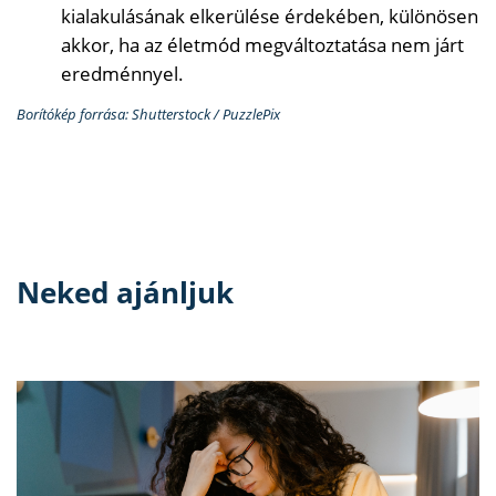
kialakulásának elkerülése érdekében, különösen
akkor, ha az életmód megváltoztatása nem járt
eredménnyel.
Borítókép forrása: Shutterstock / PuzzlePix
Neked ajánljuk