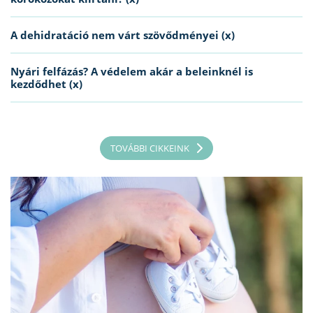
A dehidratáció nem várt szövődményei (x)
Nyári felfázás? A védelem akár a beleinknél is
kezdődhet (x)
TOVÁBBI CIKKEINK