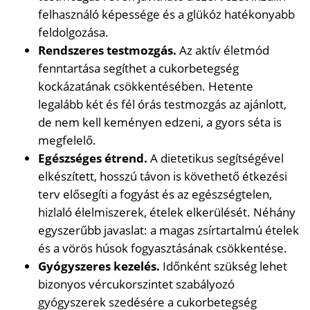
felhasználó képessége és a glükóz hatékonyabb
feldolgozása.
Rendszeres testmozgás.
Az aktív életmód
fenntartása segíthet a cukorbetegség
kockázatának csökkentésében. Hetente
legalább két és fél órás testmozgás az ajánlott,
de nem kell keményen edzeni, a gyors séta is
megfelelő.
Egészséges étrend.
A dietetikus segítségével
elkészített, hosszú távon is követhető étkezési
terv elősegíti a fogyást és az egészségtelen,
hizlaló élelmiszerek, ételek elkerülését. Néhány
egyszerűbb javaslat: a magas zsírtartalmú ételek
és a vörös húsok fogyasztásának csökkentése.
Gyógyszeres kezelés.
Időnként szükség lehet
bizonyos vércukorszintet szabályozó
gyógyszerek szedésére a cukorbetegség