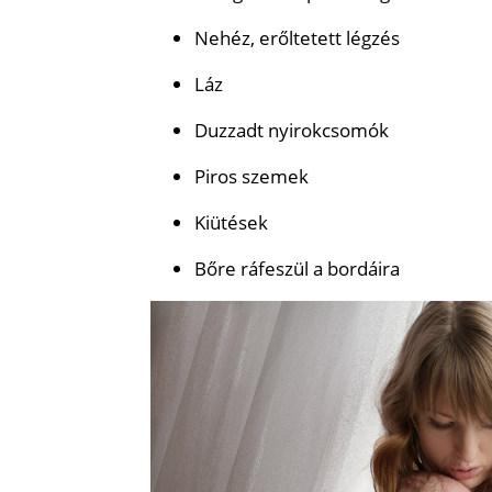
Nehéz, erőltetett légzés
Láz
Duzzadt nyirokcsomók
Piros szemek
Kiütések
Bőre ráfeszül a bordáira