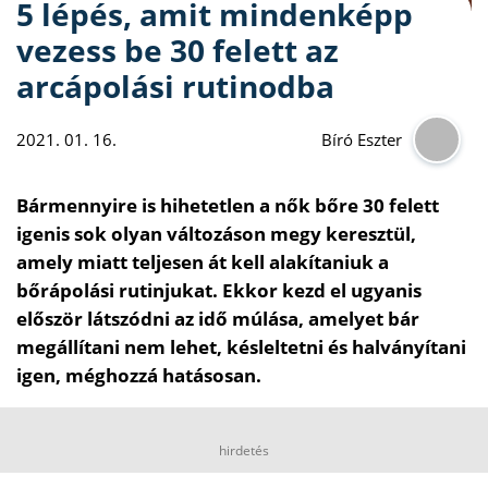
5 lépés, amit mindenképp
vezess be 30 felett az
arcápolási rutinodba
2021. 01. 16.
Bíró Eszter
Bármennyire is hihetetlen a nők bőre 30 felett
igenis sok olyan változáson megy keresztül,
amely miatt teljesen át kell alakítaniuk a
bőrápolási rutinjukat. Ekkor kezd el ugyanis
először látszódni az idő múlása, amelyet bár
megállítani nem lehet, késleltetni és halványítani
igen, méghozzá hatásosan.
hirdetés