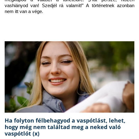
vashiányod van! Szedjél rá valamit!” A történetnek azonban 
nem itt van a vége.
Ha folyton félbehagyod a vaspótlást, lehet,
hogy még nem találtad meg a neked való
vaspótlót (x)