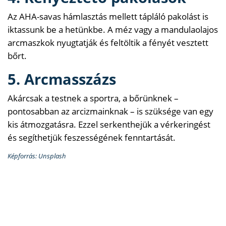
Az AHA-savas hámlasztás mellett tápláló pakolást is
iktassunk be a hetünkbe. A méz vagy a mandulaolajos
arcmaszkok nyugtatják és feltöltik a fényét vesztett
bőrt.
5. Arcmasszázs
Akárcsak a testnek a sportra, a bőrünknek –
pontosabban az arcizmainknak – is szüksége van egy
kis átmozgatásra. Ezzel serkenthejük a vérkeringést
és segíthetjük feszességének fenntartását.
Képforrás: Unsplash