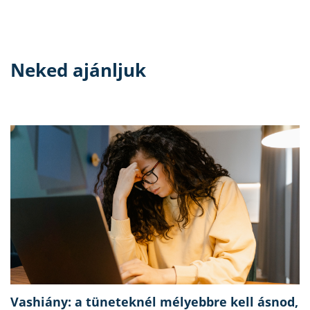
Neked ajánljuk
Vashiány: a tüneteknél mélyebbre kell ásnod,