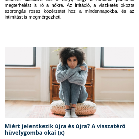
megterhelést is ró a nőkre. Az irritáció, a viszketés okozta 
szorongás rossz közérzetet hoz a mindennapokba, és az 
intimitást is megmérgezheti.
Miért jelentkezik újra és újra? A visszatérő
hüvelygomba okai (x)