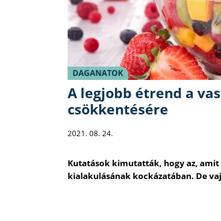
DAGANATOK
A legjobb étrend a va
csökkentésére
2021. 08. 24.
Kutatások kimutatták, hogy az, amit 
kialakulásának kockázatában. De vaj