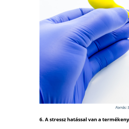
Forrás: 
6. A stressz hatással van a terméken