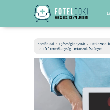
L
Kezdőoldal
Egészségkönyvtár
Hétköznapi b
Férfi termékenység – mítoszok és tények