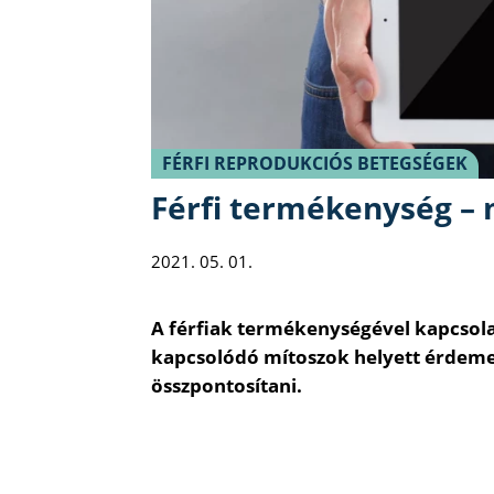
FÉRFI REPRODUKCIÓS BETEGSÉGEK
Férfi termékenység – 
2021. 05. 01.
A férfiak termékenységével kapcsola
kapcsolódó mítoszok helyett érdemes
összpontosítani.