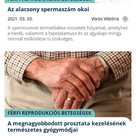
Az alacsony spermaszám okai
2021. 03. 03.
Vörös Viktória
A spermiumok termelődése összetett folyamat, amelyhez
a herék, valamint a hipotalamusz és az agyalapi mirigy
normál működése is szükséges.
FÉRFI REPRODUKCIÓS BETEGSÉGEK
A megnagyobbodott prosztata kezelésének
természetes gyógymódjai