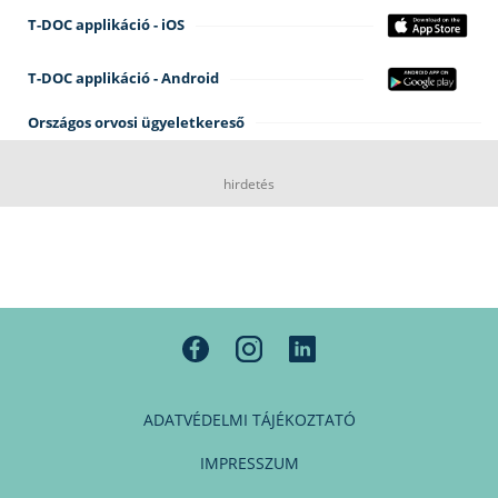
T-DOC applikáció - iOS
T-DOC applikáció - Android
Országos orvosi ügyeletkereső
hirdetés
ADATVÉDELMI TÁJÉKOZTATÓ
IMPRESSZUM