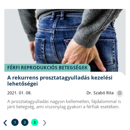
FÉRFI REPRODUKCIÓS BETEGSÉGEK
A rekurrens prosztatagyulladás kezelési
lehetőségei
2021. 01. 08.
Dr. Szabó Rita
A prosztatagyulladás nagyon kellemetlen, fájdalommal is
járó betegség, ami viszonylag gyakori a férfiak esetében.
‹
›
1
2
3