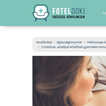
L
Kezdőoldal
Egészségkönyvtár
Hétköznapi b
5 módszer, amellyel erősítheti gyermeke imm