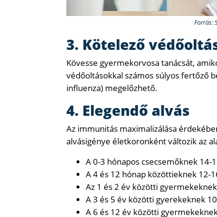
Forrás: 
3. Kötelező védőoltá
Kövesse gyermekorvosa tanácsát, amikor
védőoltásokkal számos súlyos fertőző 
influenza) megelőzhető.
4. Elegendő alvás
Az immunitás maximalizálása érdekében
alvásigénye életkoronként változik az al
A 0-3 hónapos csecsemőknek 14-17
A 4 és 12 hónap közöttieknek 12-1
Az 1 és 2 év közötti gyermekeknek 
A 3 és 5 év közötti gyerekeknek 10-
A 6 és 12 év közötti gyermekeknek