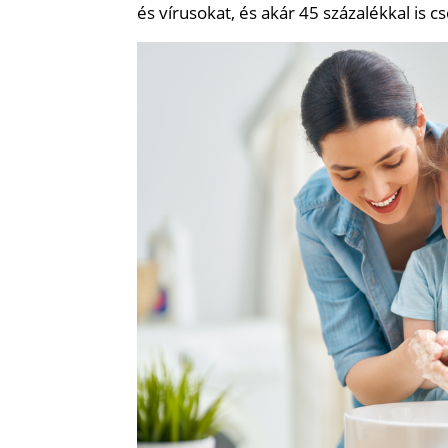
és vírusokat, és akár 45 százalékkal is c