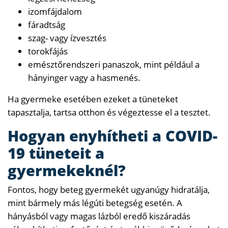
izomfájdalom
fáradtság
szag- vagy ízvesztés
torokfájás
emésztőrendszeri panaszok, mint például a
hányinger vagy a hasmenés.
Ha gyermeke esetében ezeket a tüneteket
tapasztalja, tartsa otthon és végeztesse el a tesztet.
Hogyan enyhítheti a COVID-
19 tüneteit a
gyermekeknél?
Fontos, hogy beteg gyermekét ugyanúgy hidratálja,
mint bármely más légúti betegség esetén. A
hányásból vagy magas lázból eredő kiszáradás