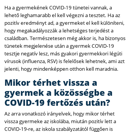
Ha a gyermekének COVID-19 tünetei vannak, a
lehető leghamarabb el kell végezni a tesztet. Ha az
pozitív eredményt ad, a gyermeket el kell különíteni,
hogy megakadályozzák a lehetséges terjedést a
családban. Természetesen még akkor is, ha bizonyos
tünetek megjelenése után a gyermek COVID-19
tesztje negatív lesz, más gyakori gyermekkori légúti
vírusok (influenza, RSV) is felelősek lehetnek, ami azt
jelenti, hogy mindenképpen otthon kell maradnia.
Mikor térhet vissza a
gyermek a közösségbe a
COVID-19 fertőzés után?
Az arra vonatkozó irányelvek, hogy mikor térhet
vissza gyermeke az iskolába, miután pozitív lett a
COVID-19-re, az iskola szabályzatától függően is