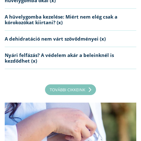
hüvelygomba okai (x)
A hüvelygomba kezelése: Miért nem elég csak a
kórokozókat kiirtani? (x)
A dehidratáció nem várt szövődményei (x)
Nyári felfázás? A védelem akár a beleinknél is
kezdődhet (x)
TOVÁBBI CIKKEINK