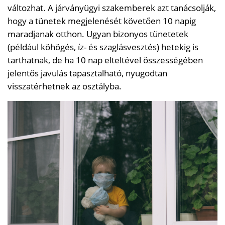
változhat. A járványügyi szakemberek azt tanácsolják,
hogy a tünetek megjelenését követően 10 napig
maradjanak otthon. Ugyan bizonyos tünetetek
(például köhögés, íz- és szaglásvesztés) hetekig is
tarthatnak, de ha 10 nap elteltével összességében
jelentős javulás tapasztalható, nyugodtan
visszatérhetnek az osztályba.