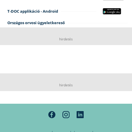
T-DOC applikáció - Android
Országos orvosi ügyeletkereső
hirdetés
hirdetés