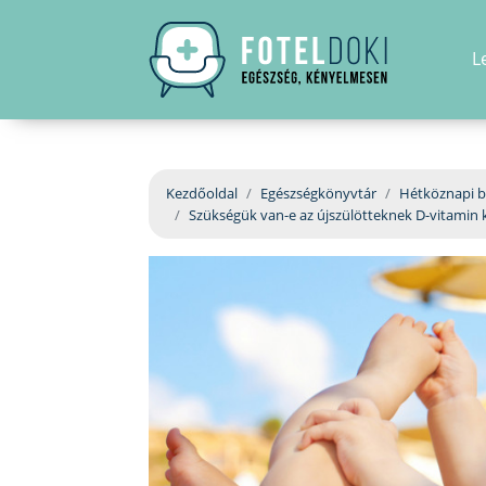
L
Kezdőoldal
Egészségkönyvtár
Hétköznapi b
Szükségük van-e az újszülötteknek D-vitamin k