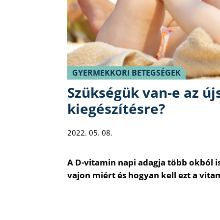
GYERMEKKORI BETEGSÉGEK
Szükségük van-e az új
kiegészítésre?
2022. 05. 08.
A D-vitamin napi adagja több okból i
vajon miért és hogyan kell ezt a vita