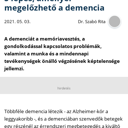
megelőzhető a demencia
2021. 05. 03.
Dr. Szabó Rita
A demenciát a memóriavesztés, a
gondolkodással kapcsolatos problémák,
valamint a munka és a mindennapi
tevékenységek önálló végzésének képtelensége
jellemzi.
hirdetés
Többféle demencia létezik - az Alzheimer-kór a
leggyakoribb -, és a demenciában szenvedők betegek
egy részénél az érrendszeri megbetegedés a kiváltó