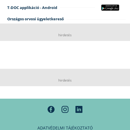
T-DOC applikáció - Android
Országos orvosi ügyeletkereső
hirdetés
hirdetés
ADATVÉDELMI TÁJÉKOZTATÓ