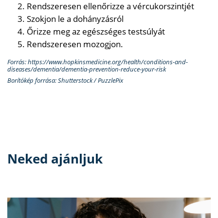
Rendszeresen ellenőrizze a vércukorszintjét
Szokjon le a dohányzásról
Őrizze meg az egészséges testsúlyát
Rendszeresen mozogjon.
Forrás: https://www.hopkinsmedicine.org/health/conditions-and-
diseases/dementia/dementia-prevention-reduce-your-risk
Borítókép forrása: Shutterstock / PuzzlePix
Neked ajánljuk