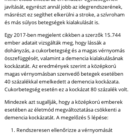
javítását, egyrészt annál jobb az idegrendszerének,
másrészt ez segíthet elkerülni a stroke, a szívroham
és más súlyos betegségek kialakulását is.
Egy 2017-ben megjelent cikkben a szerzők 15.744
ember adatait vizsgálták meg, hogy lássák a
dohányzás, a cukorbetegség és a magas vérnyomás
összefüggését, valamint a demencia kialakulásának
kockázatát. Az eredmények szerint a középkorú
magas vérnyomásban szenvedő betegek esetében
40 százalékkal emelkedett a demencia kockázata.
Cukorbetegség esetén ez a kockázat 80 százalék volt.
Mindezek azt sugallják, hogy a középkorú emberek
esetében az életmód megváltoztatása csökkenti a
demencia kockázatát. A megelőzés 5 lépése:
Rendszeresen ellenőrizze a vérnyomását