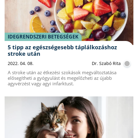
IDEGRENDSZERI BETEGSÉGEK
5 tipp az egészségesebb táplálkozáshoz
stroke után
2022. 04. 08.
Dr. Szabó Rita
A stroke után az étkezési szokások megváltoztatása
elősegítheti a gyógyulást és megelőzheti az újabb
agyvérzést vagy agyi infarktust.