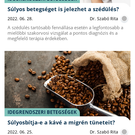
Súlyos betegséget is jelezhet a szédülés?
2022. 06. 28.
Dr. Szabó Rita
A szédülés tartósabb fennállása esetén a legfontosabb a
mielőbbi szakorvosi vizsgálat a pontos diagnózis és a
megfelelő terápia érdekében.
IDEGRENDSZERI BETEGSÉGEK
Súlyosbítja-e a kávé a migrén tüneteit?
2022. 06. 25.
Dr. Szabó Rita