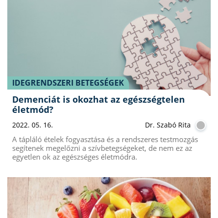
IDEGRENDSZERI BETEGSÉGEK
Demenciát is okozhat az egészségtelen
életmód?
2022. 05. 16.
Dr. Szabó Rita
A tápláló ételek fogyasztása és a rendszeres testmozgás
segítenek megelőzni a szívbetegségeket, de nem ez az
egyetlen ok az egészséges életmódra.