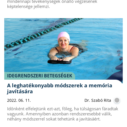
mindennapi tevékenységek önálló végzésének
képtelensége jellemzi.
IDEGRENDSZERI BETEGSÉGEK
A leghatékonyabb módszerek a memória
javítására
2022. 06. 11.
Dr. Szabó Rita
Időnként elfelejtünk ezt-azt, főleg, ha túlságosan fáradtak
vagyunk. Amennyiben azonban rendszeresebbé válik,
néhány módszerrel sokat tehetünk a javításáért.