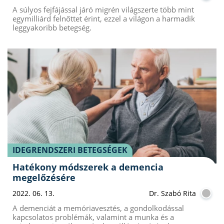
A súlyos fejfájással járó migrén világszerte több mint
egymilliárd felnőttet érint, ezzel a világon a harmadik
leggyakoribb betegség.
IDEGRENDSZERI BETEGSÉGEK
Hatékony módszerek a demencia
megelőzésére
2022. 06. 13.
Dr. Szabó Rita
A demenciát a memóriavesztés, a gondolkodással
kapcsolatos problémák, valamint a munka és a