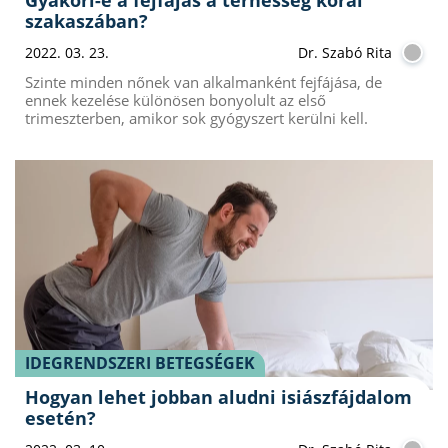
szakaszában?
2022. 03. 23.
Dr. Szabó Rita
Szinte minden nőnek van alkalmanként fejfájása, de
ennek kezelése különösen bonyolult az első
trimeszterben, amikor sok gyógyszert kerülni kell.
IDEGRENDSZERI BETEGSÉGEK
Hogyan lehet jobban aludni isiászfájdalom
esetén?