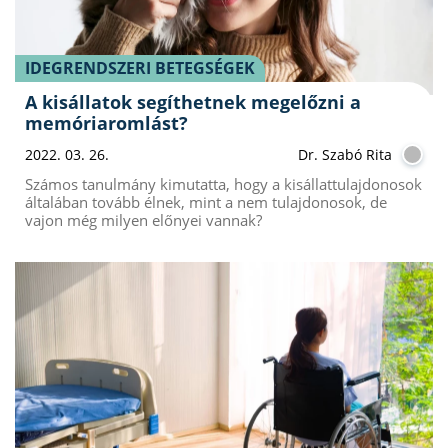
IDEGRENDSZERI BETEGSÉGEK
A kisállatok segíthetnek megelőzni a
memóriaromlást?
2022. 03. 26.
Dr. Szabó Rita
Számos tanulmány kimutatta, hogy a kisállattulajdonosok
általában tovább élnek, mint a nem tulajdonosok, de
vajon még milyen előnyei vannak?