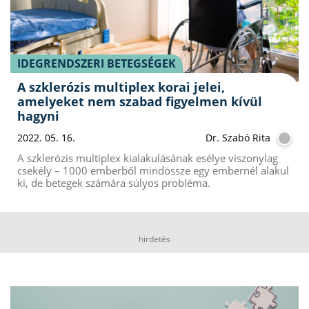
IDEGRENDSZERI BETEGSÉGEK
A szklerózis multiplex korai jelei,
amelyeket nem szabad figyelmen kívül
hagyni
2022. 05. 16.
Dr. Szabó Rita
A szklerózis multiplex kialakulásának esélye viszonylag
csekély – 1000 emberből mindössze egy embernél alakul
ki, de betegek számára súlyos probléma.
hirdetés