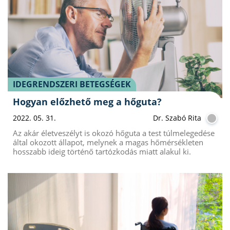
IDEGRENDSZERI BETEGSÉGEK
Hogyan előzhető meg a hőguta?
2022. 05. 31.
Dr. Szabó Rita
Az akár életveszélyt is okozó hőguta a test túlmelegedése
által okozott állapot, melynek a magas hőmérsékleten
hosszabb ideig történő tartózkodás miatt alakul ki.