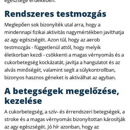
egészsége érdekében.
Rendszeres testmozgás
Meglepően sok bizonyíték utal arra, hogy a
mindennapi fizikai aktivitás nagymértékben javíthatja
az agy egészségét. Azon túl, hogy az aerob
testmozgás - függetlenül attól, hogy melyik
életkorban kezdi - csökkenti a magas vérnyomás és a
cukorbetegség kockázatát, javítja a hangulatot és az
alvás minőségét, valamint segít a súlykontrollban,
bizonyos hasznos géneket is aktiválhat az agyban.
A betegségek megelőzése,
kezelése
A cukorbetegség, a szív- és érrendszeri betegségek, a
stroke és a magas vérnyomás bizonyítottan károsítják
az agy egészségét. Jó hír azonban, hogy az