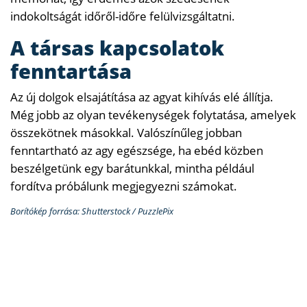
indokoltságát időről-időre felülvizsgáltatni.
A társas kapcsolatok
fenntartása
Az új dolgok elsajátítása az agyat kihívás elé állítja.
Még jobb az olyan tevékenységek folytatása, amelyek
összekötnek másokkal. Valószínűleg jobban
fenntartható az agy egészsége, ha ebéd közben
beszélgetünk egy barátunkkal, mintha például
fordítva próbálunk megjegyezni számokat.
Borítókép forrása: Shutterstock / PuzzlePix