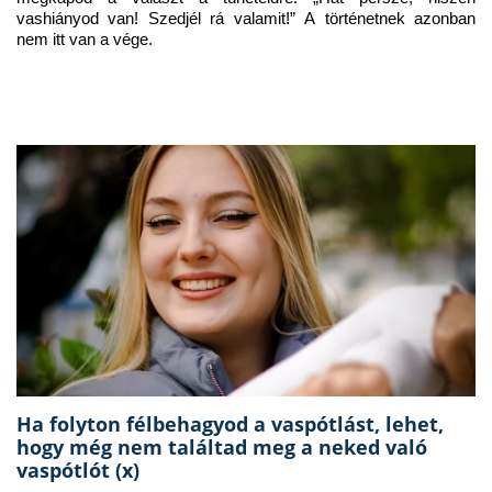
vashiányod van! Szedjél rá valamit!” A történetnek azonban 
nem itt van a vége.
Ha folyton félbehagyod a vaspótlást, lehet,
hogy még nem találtad meg a neked való
vaspótlót (x)