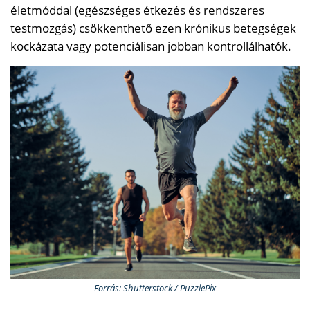
életmóddal (egészséges étkezés és rendszeres
testmozgás) csökkenthető ezen krónikus betegségek
kockázata vagy potenciálisan jobban kontrollálhatók.
Forrás: Shutterstock / PuzzlePix