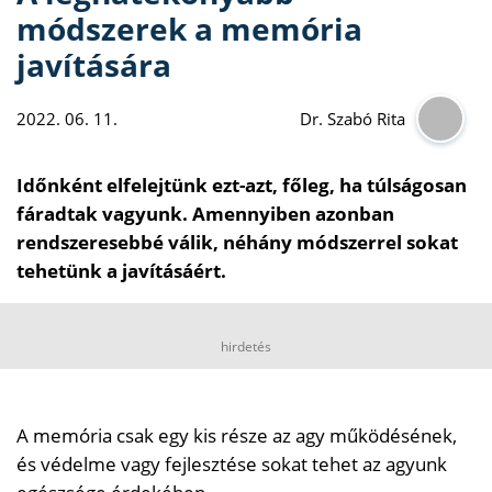
módszerek a memória
javítására
2022. 06. 11.
Dr. Szabó Rita
Időnként elfelejtünk ezt-azt, főleg, ha túlságosan
fáradtak vagyunk. Amennyiben azonban
rendszeresebbé válik, néhány módszerrel sokat
tehetünk a javításáért.
hirdetés
A memória csak egy kis része az agy működésének,
és védelme vagy fejlesztése sokat tehet az agyunk