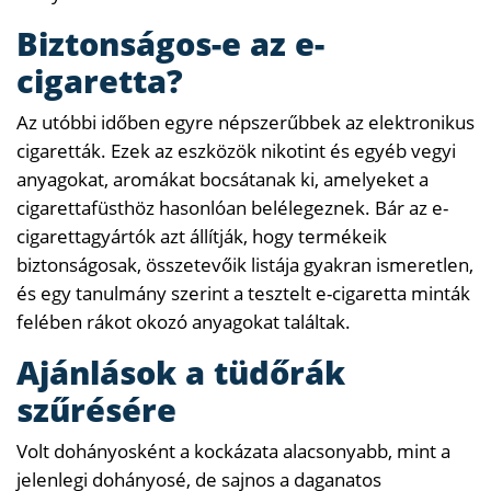
Biztonságos-e az e-
cigaretta?
Az utóbbi időben egyre népszerűbbek az elektronikus
cigaretták. Ezek az eszközök nikotint és egyéb vegyi
anyagokat, aromákat bocsátanak ki, amelyeket a
cigarettafüsthöz hasonlóan belélegeznek. Bár az e-
cigarettagyártók azt állítják, hogy termékeik
biztonságosak, összetevőik listája gyakran ismeretlen,
és egy tanulmány szerint a tesztelt e-cigaretta minták
felében rákot okozó anyagokat találtak.
Ajánlások a tüdőrák
szűrésére
Volt dohányosként a kockázata alacsonyabb, mint a
jelenlegi dohányosé, de sajnos a daganatos