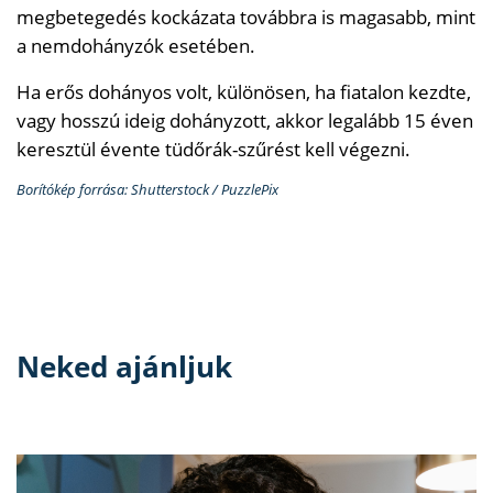
megbetegedés kockázata továbbra is magasabb, mint
a nemdohányzók esetében.
Ha erős dohányos volt, különösen, ha fiatalon kezdte,
vagy hosszú ideig dohányzott, akkor legalább 15 éven
keresztül évente tüdőrák-szűrést kell végezni.
Borítókép forrása: Shutterstock / PuzzlePix
Neked ajánljuk