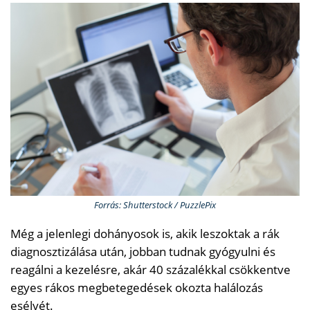
Forrás: Shutterstock / PuzzlePix
Még a jelenlegi dohányosok is, akik leszoktak a rák
diagnosztizálása után, jobban tudnak gyógyulni és
reagálni a kezelésre, akár 40 százalékkal csökkentve
egyes rákos megbetegedések okozta halálozás
esélyét.