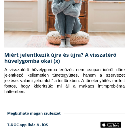
Miért jelentkezik újra és újra? A visszatérő
hüvelygomba okai (x)
A visszatérő hüvelygomba-fertőzés nem csupán időről időre 
jelentkező kellemetlen tünetegyüttes, hanem a szervezet 
jelzése: valami „elromlott” a testünkben. A tünetenyhítés mellett 
fontos, hogy kiderítsük: mi áll a makacs intimprobléma 
hátterében.
Megbízható magán szülészet
T-DOC applikáció - iOS