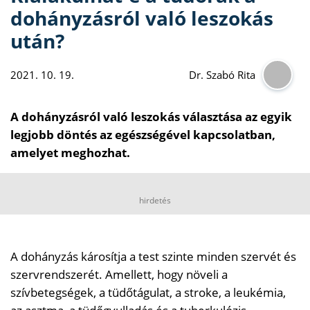
dohányzásról való leszokás
után?
2021. 10. 19.
Dr. Szabó Rita
A dohányzásról való leszokás választása az egyik
legjobb döntés az egészségével kapcsolatban,
amelyet meghozhat.
hirdetés
A dohányzás károsítja a test szinte minden szervét és
szervrendszerét. Amellett, hogy növeli a
szívbetegségek, a tüdőtágulat, a stroke, a leukémia,