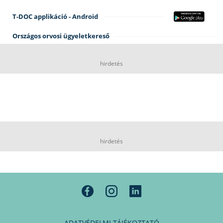
T-DOC applikáció - Android
Országos orvosi ügyeletkereső
hirdetés
hirdetés
ADATVÉDELMI TÁJÉKOZTATÓ