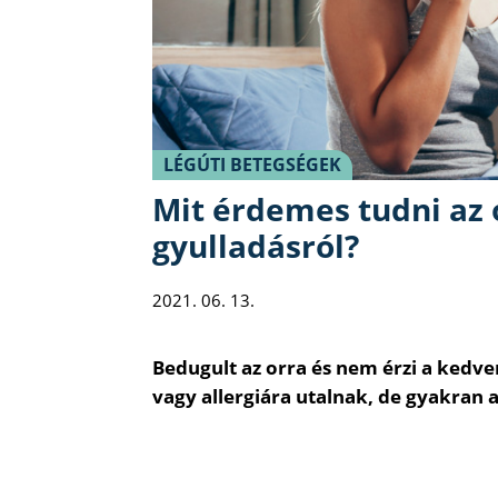
LÉGÚTI BETEGSÉGEK
Mit érdemes tudni az 
gyulladásról?
2021. 06. 13.
Bedugult az orra és nem érzi a kedve
vagy allergiára utalnak, de gyakran a