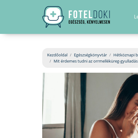
L
Kezdőoldal
Egészségkönyvtár
Hétköznapi b
Mit érdemes tudni az orrmelléküreg-gyulladás