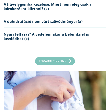
A hüvelygomba kezelése: Miért nem elég csak a
kórokozókat kiirtani? (x)
A dehidratáció nem várt szövődményei (x)
Nyári felfázás? A védelem akár a beleinknél is
kezdődhet (x)
TOVÁBBI CIKKEINK