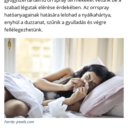
szabad légutak elérése érdekében. Az orrspray
hatóanyagainak hatására lelohad a nyálkahártya,
enyhül a duzzanat, szűnik a gyulladás és végre
fellélegezhetünk.
Forrás: pexels.com