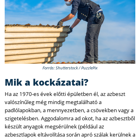
Forrás: Shutterstock / PuzzlePix
Mik a kockázatai?
Ha az 1970-es évek előtti épületben él, az azbeszt
valószínűleg még mindig megtalálható a
padlólapokban, a mennyezetben, a csövekben vagy a
szigetelésben. Aggodalomra ad okot, ha az azbesztből
készült anyagok megsérülnek (például az
azbesztlapok eltávolítása során apró szálak kerülnek a