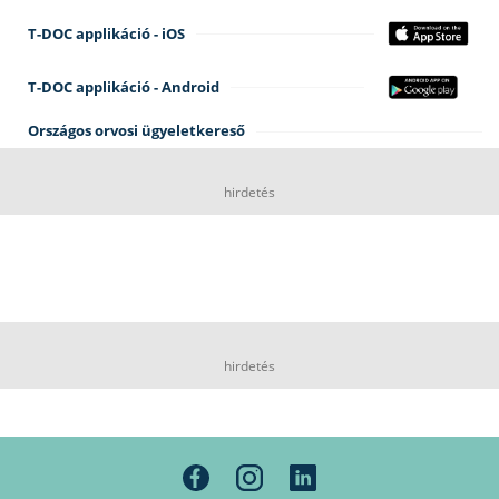
T-DOC applikáció - iOS
T-DOC applikáció - Android
Országos orvosi ügyeletkereső
hirdetés
hirdetés