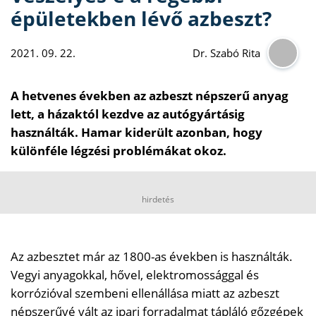
épületekben lévő azbeszt?
2021. 09. 22.
Dr. Szabó Rita
A hetvenes években az azbeszt népszerű anyag
lett, a házaktól kezdve az autógyártásig
használták. Hamar kiderült azonban, hogy
különféle légzési problémákat okoz.
hirdetés
Az azbesztet már az 1800-as években is használták.
Vegyi anyagokkal, hővel, elektromossággal és
korrózióval szembeni ellenállása miatt az azbeszt
népszerűvé vált az ipari forradalmat tápláló gőzgépek