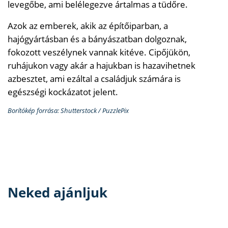
levegőbe, ami belélegezve ártalmas a tüdőre.
Azok az emberek, akik az építőiparban, a
hajógyártásban és a bányászatban dolgoznak,
fokozott veszélynek vannak kitéve. Cipőjükön,
ruhájukon vagy akár a hajukban is hazavihetnek
azbesztet, ami ezáltal a családjuk számára is
egészségi kockázatot jelent.
Borítókép forrása: Shutterstock / PuzzlePix
Neked ajánljuk