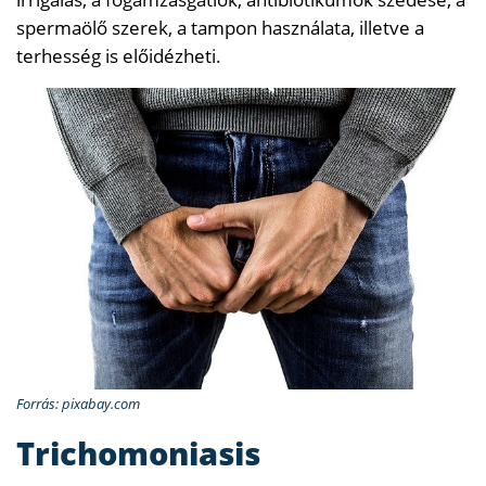
spermaölő szerek, a tampon használata, illetve a
terhesség is előidézheti.
Forrás: pixabay.com
Trichomoniasis