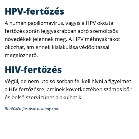
HPV-fertőzés
A humán papillomavírus, vagyis a HPV okozta
fertőzés során leggyakrabban apró szemölcsös
növedékek jelennek meg. A HPV méhnyakrákot
okozhat, ám ennek kialakulása védőoltással
megelőzhető.
HIV-fertőzés
Végül, de nem utolsó sorban fel kell hívni a figyelmet
a HIV-fertőzésre, aminek következtében számos bőr-
és belső szervi tünet alakulhat ki.
Borítókép forrása: pixabay.com