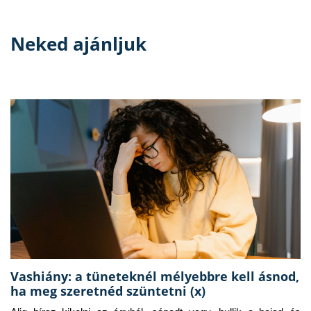
Neked ajánljuk
Vashiány: a tüneteknél mélyebbre kell ásnod,
ha meg szeretnéd szüntetni (x)