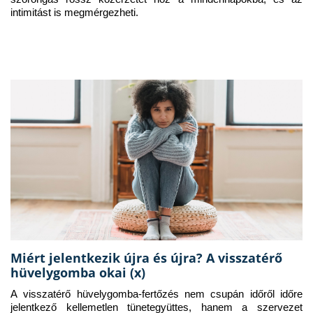
intimitást is megmérgezheti.
Miért jelentkezik újra és újra? A visszatérő
hüvelygomba okai (x)
A visszatérő hüvelygomba-fertőzés nem csupán időről időre 
jelentkező kellemetlen tünetegyüttes, hanem a szervezet 