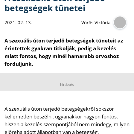
betegségek tünetei
2021. 02. 13.
Vörös Viktória
A szexuális úton terjedő betegségek tüneteit az
érintettek gyakran titkolják, pedig a kezelés
miatt fontos, hogy minél hamarabb orvoshoz
forduljunk.
hirdetés
A szexuális úton terjedő betegségekről sokszor
kellemetlen beszélni, ugyanakkor nagyon fontos,
hiszen a kezelés szempontjából nem mindegy, milyen
előrehaladott állapotban van a betegség.