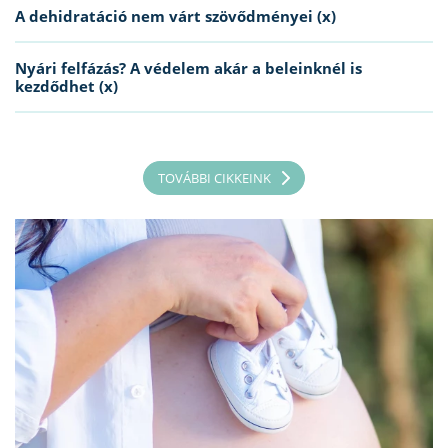
A dehidratáció nem várt szövődményei (x)
Nyári felfázás? A védelem akár a beleinknél is
kezdődhet (x)
TOVÁBBI CIKKEINK