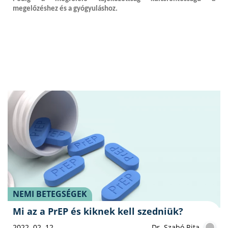
megelőzéshez és a gyógyuláshoz.
NEMI BETEGSÉGEK
Mi az a PrEP és kiknek kell szedniük?
2022. 02. 12.
Dr. Szabó Rita