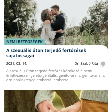
NEMI BETEGSÉGEK
A szexuális úton terjedő fertőzések
sajátosságai
2021. 03. 14.
Dr. Szabó Rita
A szexuális úton terjedő fertőzés kórokozója nemi
érintkezéssel (genito-genitalis, genito-oralis, genito-analis,
oro-analis) terjed emberről emberre.