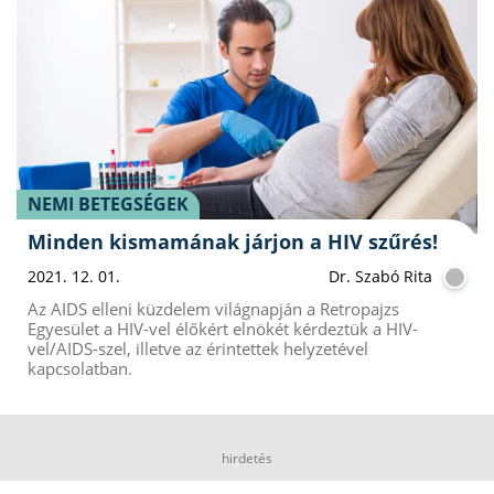
NEMI BETEGSÉGEK
Minden kismamának járjon a HIV szűrés!
2021. 12. 01.
Dr. Szabó Rita
Az AIDS elleni küzdelem világnapján a Retropajzs
Egyesület a HIV-vel élőkért elnökét kérdeztük a HIV-
vel/AIDS-szel, illetve az érintettek helyzetével
kapcsolatban.
hirdetés