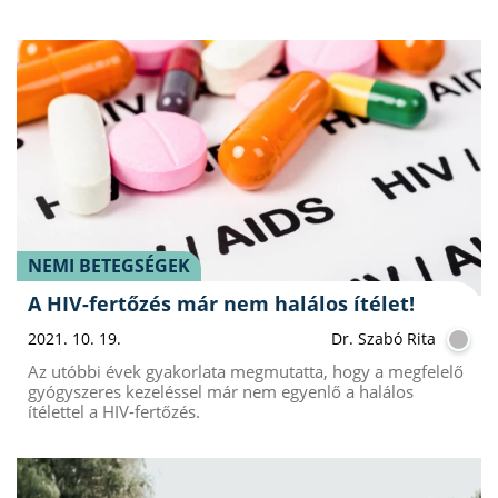
NEMI BETEGSÉGEK
A HIV-fertőzés már nem halálos ítélet!
2021. 10. 19.
Dr. Szabó Rita
Az utóbbi évek gyakorlata megmutatta, hogy a megfelelő
gyógyszeres kezeléssel már nem egyenlő a halálos
ítélettel a HIV-fertőzés.