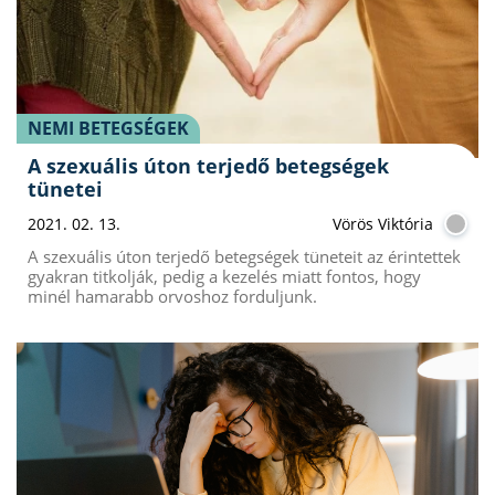
NEMI BETEGSÉGEK
A szexuális úton terjedő betegségek
tünetei
2021. 02. 13.
Vörös Viktória
A szexuális úton terjedő betegségek tüneteit az érintettek
gyakran titkolják, pedig a kezelés miatt fontos, hogy
minél hamarabb orvoshoz forduljunk.