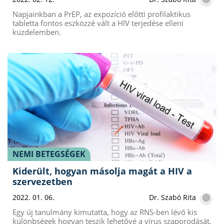
Napjainkban a PrEP, az expozíció előtti profilaktikus
tabletta fontos eszközzé vált a HIV terjedése elleni
küzdelemben.
NEMI BETEGSÉGEK
Kiderült, hogyan másolja magát a HIV a
szervezetben
2022. 01. 06.
Dr. Szabó Rita
Egy új tanulmány kimutatta, hogy az RNS-ben lévő kis
különbségek hogyan teszik lehetővé a vírus szaporodását,