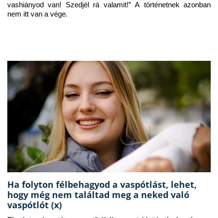
vashiányod van! Szedjél rá valamit!” A történetnek azonban 
nem itt van a vége.
Ha folyton félbehagyod a vaspótlást, lehet,
hogy még nem találtad meg a neked való
vaspótlót (x)