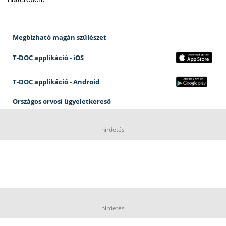
Megbízható magán szülészet
T-DOC applikáció - iOS
T-DOC applikáció - Android
Országos orvosi ügyeletkereső
hirdetés
hirdetés