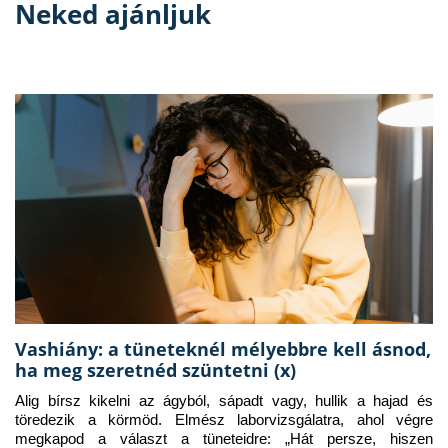
Neked ajánljuk
Vashiány: a tüneteknél mélyebbre kell ásnod,
ha meg szeretnéd szüntetni (x)
Alig bírsz kikelni az ágyból, sápadt vagy, hullik a hajad és 
töredezik a körmöd. Elmész laborvizsgálatra, ahol végre 
megkapod a választ a tüneteidre: „Hát persze, hiszen 