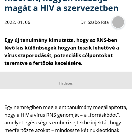
magát a HIV a szervezetben
2022. 01. 06.
Dr. Szabó Rita
Egy új tanulmány kimutatta, hogy az RNS-ben
lévő kis különbségek hogyan teszik lehetővé a
vírus szaporodását, potenciális célpontokat
teremtve a fertőzés kezelésére.
hirdetés
Egy nemrégiben megjelent tanulmány megállapította,
hogy a HIV a vírus RNS genomját – a „forráskódot”,
amelyet egészséges emberi sejtekbe injektál, hogy
megfertőzze azokat – mindössze két nukleotidnak