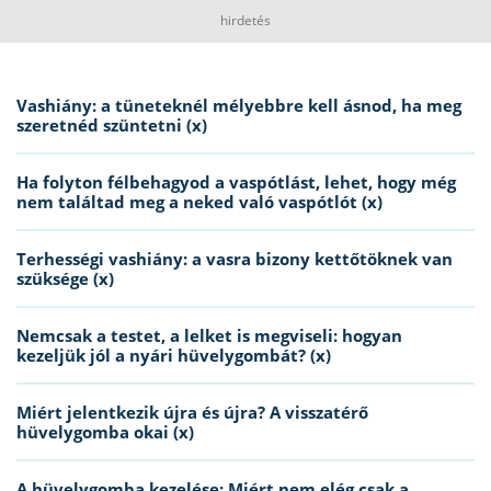
hirdetés
Vashiány: a tüneteknél mélyebbre kell ásnod, ha meg
szeretnéd szüntetni (x)
Ha folyton félbehagyod a vaspótlást, lehet, hogy még
nem találtad meg a neked való vaspótlót (x)
Terhességi vashiány: a vasra bizony kettőtöknek van
szüksége (x)
Nemcsak a testet, a lelket is megviseli: hogyan
kezeljük jól a nyári hüvelygombát? (x)
Miért jelentkezik újra és újra? A visszatérő
hüvelygomba okai (x)
A hüvelygomba kezelése: Miért nem elég csak a