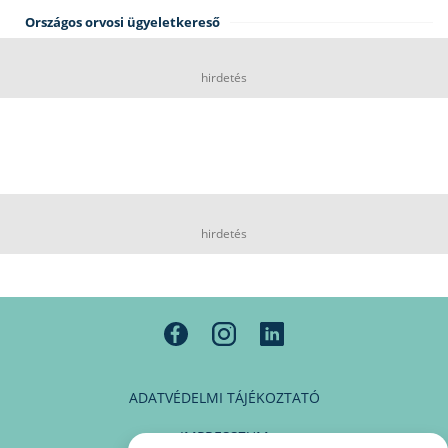
Országos orvosi ügyeletkereső
hirdetés
hirdetés
ADATVÉDELMI TÁJÉKOZTATÓ
IMPRESSZUM