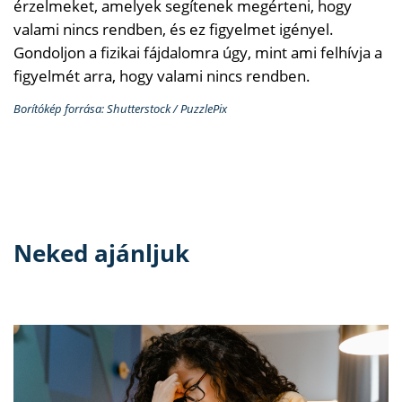
érzelmeket, amelyek segítenek megérteni, hogy
valami nincs rendben, és ez figyelmet igényel.
Gondoljon a fizikai fájdalomra úgy, mint ami felhívja a
figyelmét arra, hogy valami nincs rendben.
Borítókép forrása: Shutterstock / PuzzlePix
Neked ajánljuk