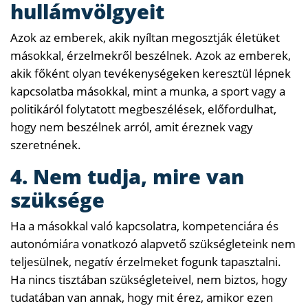
hullámvölgyeit
Azok az emberek, akik nyíltan megosztják életüket
másokkal, érzelmekről beszélnek. Azok az emberek,
akik főként olyan tevékenységeken keresztül lépnek
kapcsolatba másokkal, mint a munka, a sport vagy a
politikáról folytatott megbeszélések, előfordulhat,
hogy nem beszélnek arról, amit éreznek vagy
szeretnének.
4. Nem tudja, mire van
szüksége
Ha a másokkal való kapcsolatra, kompetenciára és
autonómiára vonatkozó alapvető szükségleteink nem
teljesülnek, negatív érzelmeket fogunk tapasztalni.
Ha nincs tisztában szükségleteivel, nem biztos, hogy
tudatában van annak, hogy mit érez, amikor ezen