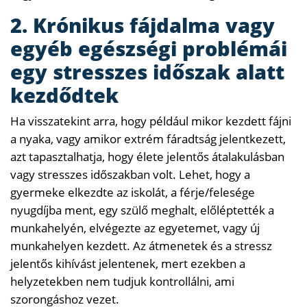
2. Krónikus fájdalma vagy
egyéb egészségi problémái
egy stresszes időszak alatt
kezdődtek
Ha visszatekint arra, hogy például mikor kezdett fájni
a nyaka, vagy amikor extrém fáradtság jelentkezett,
azt tapasztalhatja, hogy élete jelentős átalakulásban
vagy stresszes időszakban volt. Lehet, hogy a
gyermeke elkezdte az iskolát, a férje/felesége
nyugdíjba ment, egy szülő meghalt, előléptették a
munkahelyén, elvégezte az egyetemet, vagy új
munkahelyen kezdett. Az átmenetek és a stressz
jelentős kihívást jelentenek, mert ezekben a
helyzetekben nem tudjuk kontrollálni, ami
szorongáshoz vezet.