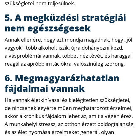
szükségletei nem teljesülnek.
5. A megküzdési stratégiái
nem egészségesek
Annak ellenére, hogy azt mondja magadnak, hogy „jól
vagyok”, több alkoholt iszik, újra dohányozni kezd,
alvásproblémái vannak, többet néz tévét, és haraggal
reagál az apróbb irritációkra, valószínűleg szorong.
6. Megmagyarázhatatlan
fájdalmai vannak
Ha vannak életkihívásai és kielégítetlen szükségletei,
de nincsenek egyértelműen meghatározott érzelmei,
akkor a krónikus fájdalom lehet az, amit a végén érez.
A munkahelyi stressz, az otthon érzett boldogtalanság
és az élet nyomása érzelmeket generál, olyan