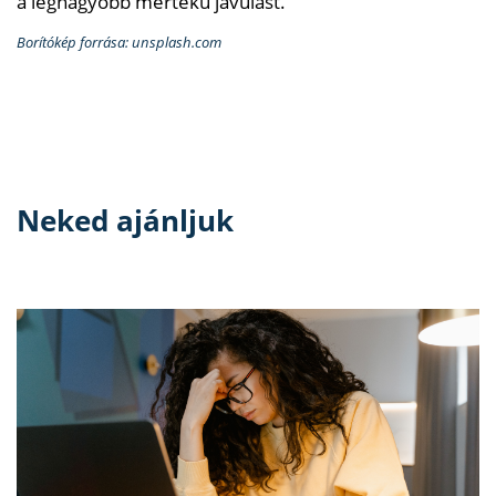
a legnagyobb mértékű javulást.
Borítókép forrása: unsplash.com
Neked ajánljuk