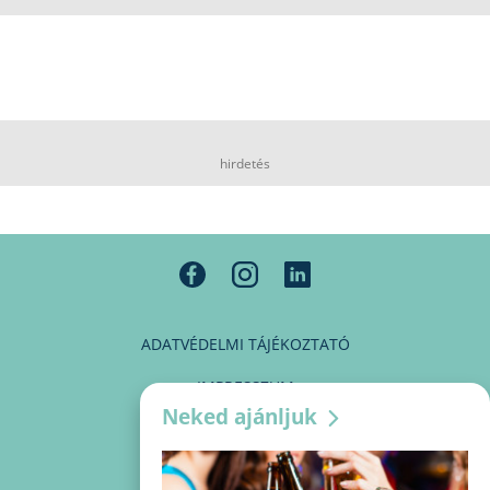
hirdetés
ADATVÉDELMI TÁJÉKOZTATÓ
IMPRESSZUM
Neked ajánljuk
MÉDIAAJÁNLAT
PARTNEREINK