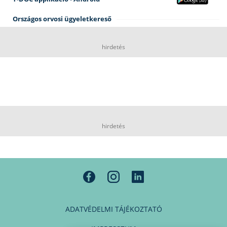
Országos orvosi ügyeletkereső
hirdetés
hirdetés
ADATVÉDELMI TÁJÉKOZTATÓ