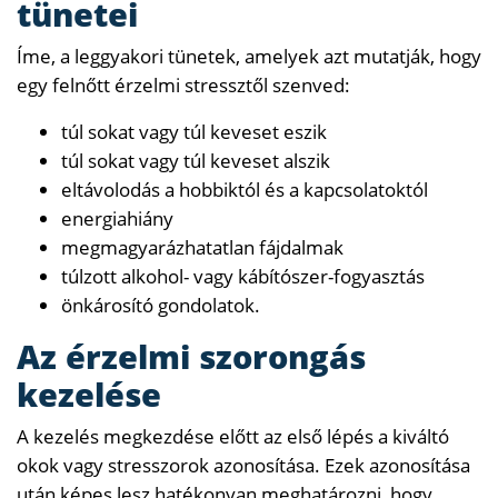
tünetei
Íme, a leggyakori tünetek, amelyek azt mutatják, hogy
egy felnőtt érzelmi stressztől szenved:
túl sokat vagy túl keveset eszik
túl sokat vagy túl keveset alszik
eltávolodás a hobbiktól és a kapcsolatoktól
energiahiány
megmagyarázhatatlan fájdalmak
túlzott alkohol- vagy kábítószer-fogyasztás
önkárosító gondolatok.
Az érzelmi szorongás
kezelése
A kezelés megkezdése előtt az első lépés a kiváltó
okok vagy stresszorok azonosítása. Ezek azonosítása
után képes lesz hatékonyan meghatározni, hogy