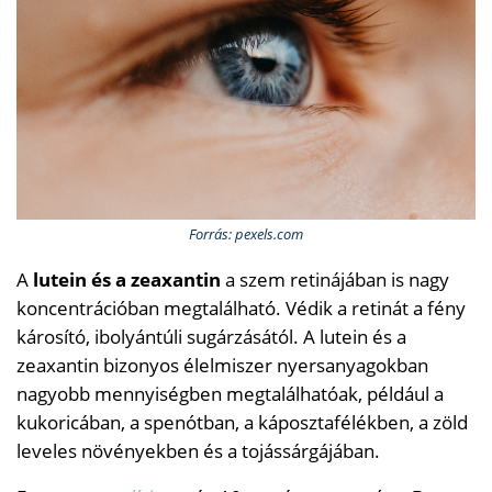
Forrás: pexels.com
A
lutein és a zeaxantin
a szem retinájában is nagy
koncentrációban megtalálható. Védik a retinát a fény
károsító, ibolyántúli sugárzásától. A lutein és a
zeaxantin bizonyos élelmiszer nyersanyagokban
nagyobb mennyiségben megtalálhatóak, például a
kukoricában, a spenótban, a káposztafélékben, a zöld
leveles növényekben és a tojássárgájában.