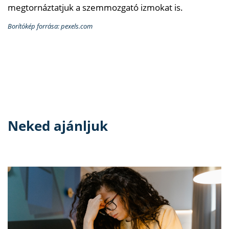
megtornáztatjuk a szemmozgató izmokat is.
Borítókép forrása: pexels.com
Neked ajánljuk