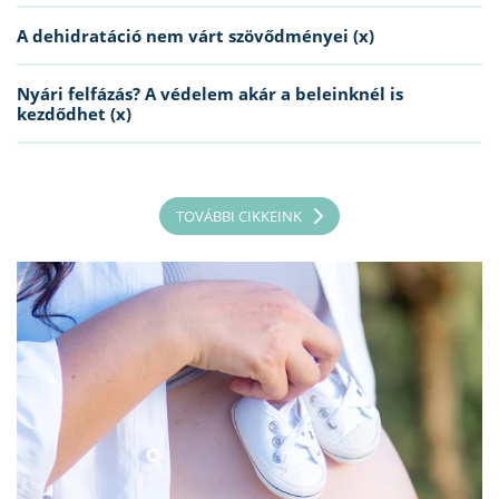
A dehidratáció nem várt szövődményei (x)
Nyári felfázás? A védelem akár a beleinknél is
kezdődhet (x)
TOVÁBBI CIKKEINK