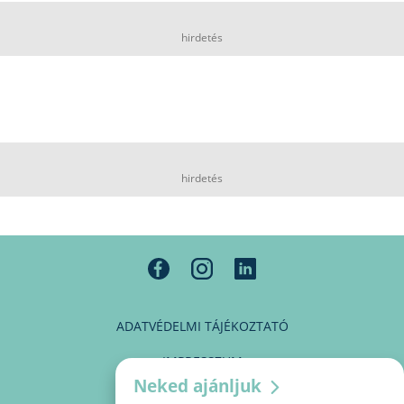
hirdetés
hirdetés
ADATVÉDELMI TÁJÉKOZTATÓ
IMPRESSZUM
Neked ajánljuk
MÉDIAAJÁNLAT