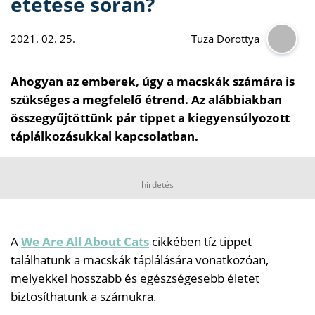
etetése során?
2021. 02. 25.
Tuza Dorottya
Ahogyan az emberek, úgy a macskák számára is
szükséges a megfelelő étrend. Az alábbiakban
összegyűjtöttünk pár tippet a kiegyensúlyozott
táplálkozásukkal kapcsolatban.
hirdetés
A
We Are All About Cats
cikkében tíz tippet
találhatunk a macskák táplálására vonatkozóan,
melyekkel hosszabb és egészségesebb életet
biztosíthatunk a számukra.