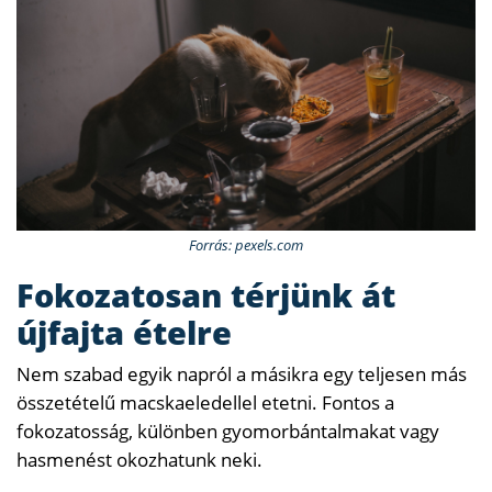
Forrás: pexels.com
Fokozatosan térjünk át
újfajta ételre
Nem szabad egyik napról a másikra egy teljesen más
összetételű macskaeledellel etetni. Fontos a
fokozatosság, különben gyomorbántalmakat vagy
hasmenést okozhatunk neki.