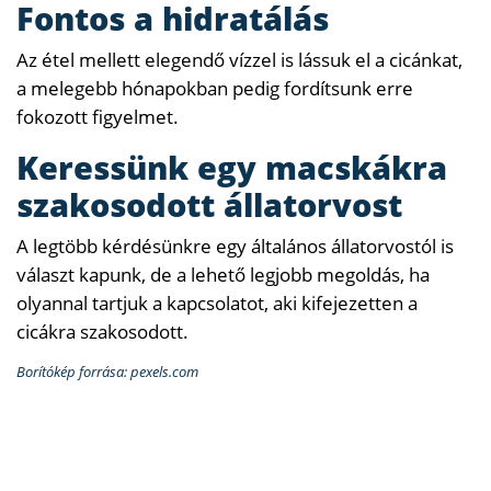
Fontos a hidratálás
Az étel mellett elegendő vízzel is lássuk el a cicánkat,
a melegebb hónapokban pedig fordítsunk erre
fokozott figyelmet.
Keressünk egy macskákra
szakosodott állatorvost
A legtöbb kérdésünkre egy általános állatorvostól is
választ kapunk, de a lehető legjobb megoldás, ha
olyannal tartjuk a kapcsolatot, aki kifejezetten a
cicákra szakosodott.
Borítókép forrása: pexels.com