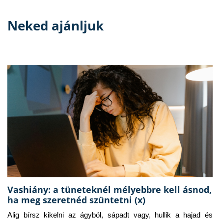
Neked ajánljuk
Vashiány: a tüneteknél mélyebbre kell ásnod,
ha meg szeretnéd szüntetni (x)
Alig bírsz kikelni az ágyból, sápadt vagy, hullik a hajad és 