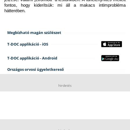
fontos, hogy kiderítsük: mi áll a makacs intimprobléma 
hátterében.
Megbízható magán szülészet
T-DOC applikáció - iOS
T-DOC applikáció - Android
Országos orvosi ügyeletkereső
hirdetés