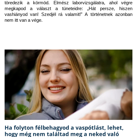
töredezik a körmöd. Elmész laborvizsgálatra, ahol végre 
megkapod a választ a tüneteidre: „Hát persze, hiszen 
vashiányod van! Szedjél rá valamit!” A történetnek azonban 
nem itt van a vége.
Ha folyton félbehagyod a vaspótlást, lehet,
hogy még nem találtad meg a neked való