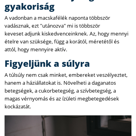
gyakoriság
A vadonban a macskafélék naponta többször
vadásznak, ezt "utánozva" mi is többször
keveset adjunk kiskedvenceinknek. Az, hogy mennyi
ételre van szüksége, függ a korától, méretétől és
attól, hogy mennyire aktív.
Figyeljünk a súlyra
A túlsúly nem csak minket, embereket veszélyeztet,
hanem a háziállatokat is. Növelheti a daganatos
betegségek, a cukorbetegség, a szívbetegség, a
magas vérnyomás és az ízületi megbetegedések
kockázatát.