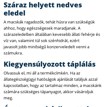
Száraz helyett nedves
eledel
A macskák ragadozók, tehát húsra van szükségük
ahhoz, hogy egészségesek maradjanak. A
szárazeledelben általában kevesebb állati fehérje és
víz van, valamint túl sok szénhidrát, ezért
javasolt jobb minőségű konzerveledelt venni a
számukra.
Kiegyensúlyozott táplálás
Olvassuk el, mi áll a termékcímkén. Ha az
állategészségügyi hatóságok ajánlását találjuk azzal
kapcsolatban, hogy az tartalmaz minden, a macskánk
számára szükséges tápanyagot, akkor vásároljuk
meg.