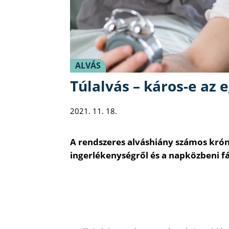
ALVÁS
Túlalvás – káros-e az 
2021. 11. 18.
A rendszeres alváshiány számos krón
ingerlékenységről és a napközbeni fá