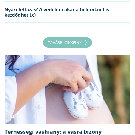
Nyári felfázás? A védelem akár a beleinknél is
kezdődhet (x)
TOVÁBBI CIKKEINK
Terhességi vashiány: a vasra bizony