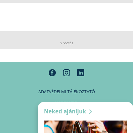
hirdetés
ADATVÉDELMI TÁJÉKOZTATÓ
IMPRESSZUM
Neked ajánljuk
MÉDIAAJÁNLAT
PARTNEREINK