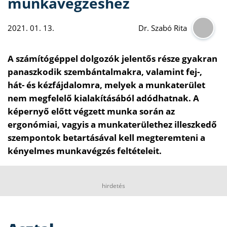
munkavégzéshez
2021. 01. 13.
Dr. Szabó Rita
A számítógéppel dolgozók jelentős része gyakran
panaszkodik szembántalmakra, valamint fej-,
hát- és kézfájdalomra, melyek a munkaterület
nem megfelelő kialakításából adódhatnak. A
képernyő előtt végzett munka során az
ergonómiai, vagyis a munkaterülethez illeszkedő
szempontok betartásával kell megteremteni a
kényelmes munkavégzés feltételeit.
hirdetés