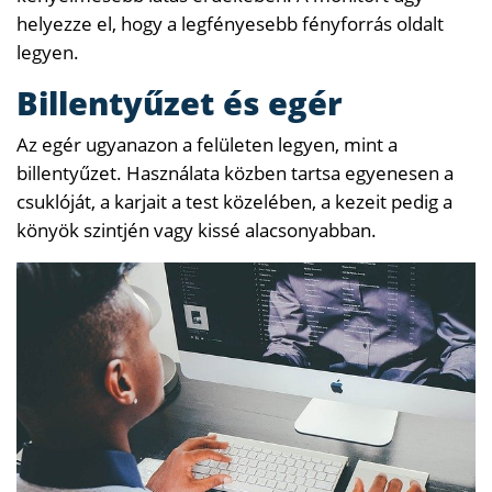
helyezze el, hogy a legfényesebb fényforrás oldalt
legyen.
Billentyűzet és egér
Az egér ugyanazon a felületen legyen, mint a
billentyűzet. Használata közben tartsa egyenesen a
csuklóját, a karjait a test közelében, a kezeit pedig a
könyök szintjén vagy kissé alacsonyabban.