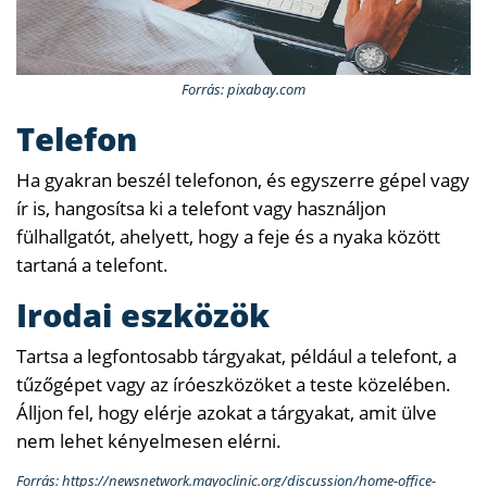
Forrás: pixabay.com
Telefon
Ha gyakran beszél telefonon, és egyszerre gépel vagy
ír is, hangosítsa ki a telefont vagy használjon
fülhallgatót, ahelyett, hogy a feje és a nyaka között
tartaná a telefont.
Irodai eszközök
Tartsa a legfontosabb tárgyakat, például a telefont, a
tűzőgépet vagy az íróeszközöket a teste közelében.
Álljon fel, hogy elérje azokat a tárgyakat, amit ülve
nem lehet kényelmesen elérni.
Forrás: https://newsnetwork.mayoclinic.org/discussion/home-office-