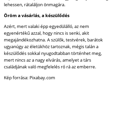
lehessen, rátaláljon önmagára.
Öröm a vásárlás, a készülődés
Azért, mert valaki épp egyedülálló, az nem
egyenértékű azzal, hogy nincs is senki, akit
megajándékozhatna. A szülők, testvérek, barátok
ugyanúgy az életükhöz tartoznak, mégis talán a
készülődés sokkal nyugodtabban történhet meg,
mert nincs az a nagy elvárás, amelyet a társ
családjának való megfelelés ró rá az emberre.
Kép forrása: Pixabay.com