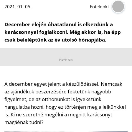
2021. 01. 05.
Foteldoki
December elején óhatatlanul is elkezdünk a
karácsonnyal foglalkozni. Még akkor is, ha épp
csak beleléptünk az év utolsó hónapjába.
hirdetés
A december egyet jelent a készülődéssel. Nemcsak
az ajándékok beszerzésére fektetünk nagyobb
figyelmet, de az otthonunkat is igyekszünk
hangulatba hozni, hogy ez történjen meg a lelkünkkel
is. Ki ne szeretné megélni a meghitt karácsonyt
magáénak tudni?