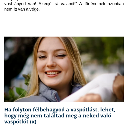
vashiányod van! Szedjél rá valamit!” A történetnek azonban 
nem itt van a vége.
Ha folyton félbehagyod a vaspótlást, lehet,
hogy még nem találtad meg a neked való
vaspótlót (x)