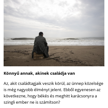
Könnyű annak, akinek családja van
Az, akit családtagjaik veszik körül, az ünnep közelsége
is még nagyobb élményt jelent. Ebből egyenesen az
következne, hogy békés és meghitt karácsonyra a
szingli ember ne is számítson?