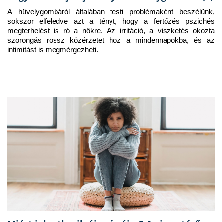
A hüvelygombáról általában testi problémaként beszélünk, 
sokszor elfeledve azt a tényt, hogy a fertőzés pszichés 
megterhelést is ró a nőkre. Az irritáció, a viszketés okozta 
szorongás rossz közérzetet hoz a mindennapokba, és az 
intimitást is megmérgezheti.