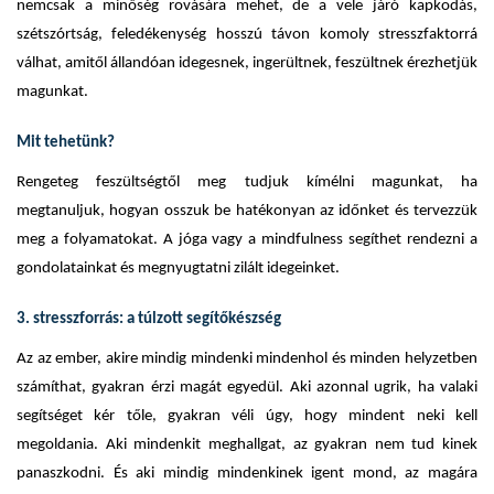
nemcsak a minőség rovására mehet, de a vele járó kapkodás,
szétszórtság, feledékenység hosszú távon komoly stresszfaktorrá
válhat, amitől állandóan idegesnek, ingerültnek, feszültnek érezhetjük
magunkat.
Mit tehetünk?
Rengeteg feszültségtől meg tudjuk kímélni magunkat, ha
megtanuljuk, hogyan osszuk be hatékonyan az időnket és tervezzük
meg a folyamatokat. A jóga vagy a mindfulness segíthet rendezni a
gondolatainkat és megnyugtatni zilált idegeinket.
3. stresszforrás: a túlzott segítőkészség
Az az ember, akire mindig mindenki mindenhol és minden helyzetben
számíthat, gyakran érzi magát egyedül. Aki azonnal ugrik, ha valaki
segítséget kér tőle, gyakran véli úgy, hogy mindent neki kell
megoldania. Aki mindenkit meghallgat, az gyakran nem tud kinek
panaszkodni. És aki mindig mindenkinek igent mond, az magára