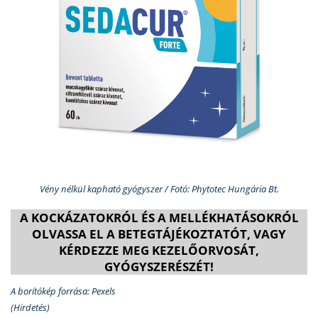
Vény nélkül kapható gyógyszer / Fotó: Phytotec Hungária Bt.
A KOCKÁZATOKRÓL ÉS A MELLÉKHATÁSOKRÓL
OLVASSA EL A BETEGTÁJÉKOZTATÓT, VAGY
KÉRDEZZE MEG KEZELŐORVOSÁT,
GYÓGYSZERÉSZÉT!
A borítókép forrása: Pexels
(Hirdetés)