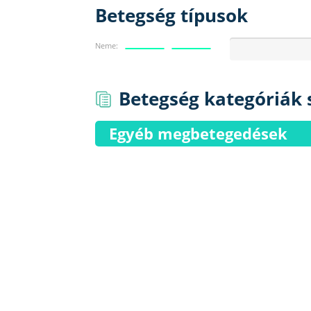
Betegség típusok
Neme:
Betegség kategóriák s
Egyéb megbetegedések