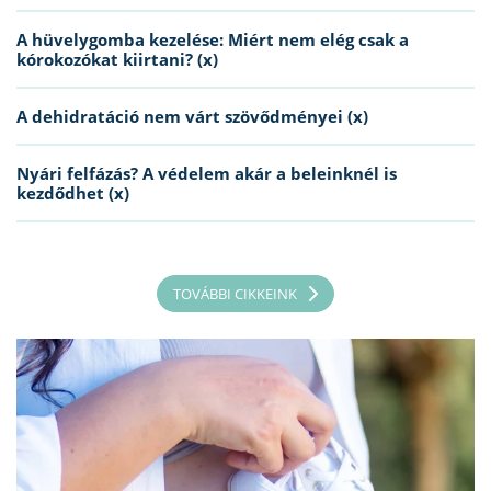
A hüvelygomba kezelése: Miért nem elég csak a
kórokozókat kiirtani? (x)
A dehidratáció nem várt szövődményei (x)
Nyári felfázás? A védelem akár a beleinknél is
kezdődhet (x)
TOVÁBBI CIKKEINK