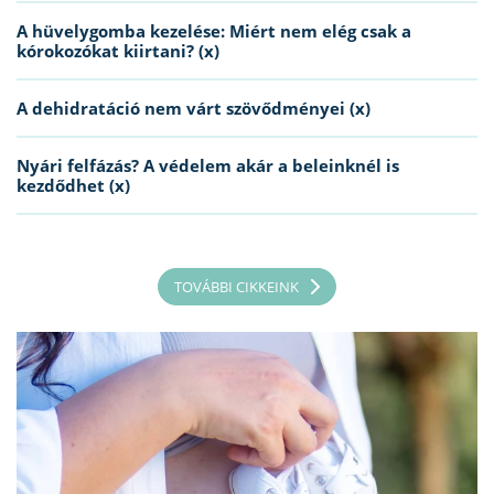
A hüvelygomba kezelése: Miért nem elég csak a
kórokozókat kiirtani? (x)
A dehidratáció nem várt szövődményei (x)
Nyári felfázás? A védelem akár a beleinknél is
kezdődhet (x)
TOVÁBBI CIKKEINK