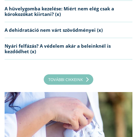
A hüvelygomba kezelése: Miért nem elég csak a
kórokozókat kiirtani? (x)
A dehidratáció nem várt szövődményei (x)
Nyári felfázás? A védelem akár a beleinknél is
kezdődhet (x)
TOVÁBBI CIKKEINK